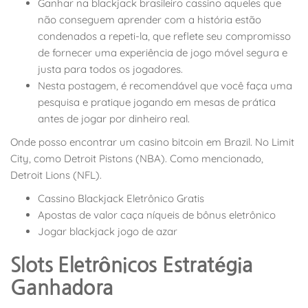
Ganhar na blackjack brasileiro cassino aqueles que
não conseguem aprender com a história estão
condenados a repeti-la, que reflete seu compromisso
de fornecer uma experiência de jogo móvel segura e
justa para todos os jogadores.
Nesta postagem, é recomendável que você faça uma
pesquisa e pratique jogando em mesas de prática
antes de jogar por dinheiro real.
Onde posso encontrar um casino bitcoin em Brazil.
No Limit
City, como Detroit Pistons (NBA). Como mencionado,
Detroit Lions (NFL).
Cassino Blackjack Eletrônico Gratis
Apostas de valor caça níqueis de bônus eletrônico
Jogar blackjack jogo de azar
Slots Eletrônicos Estratégia
Ganhadora