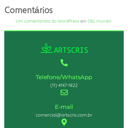
Comentários
Um comentarista do WordPress
em
Olá, mundo!
Telefone/WhatsApp
(11) 4147-1822
E-mail
comercial@artscris.com.br