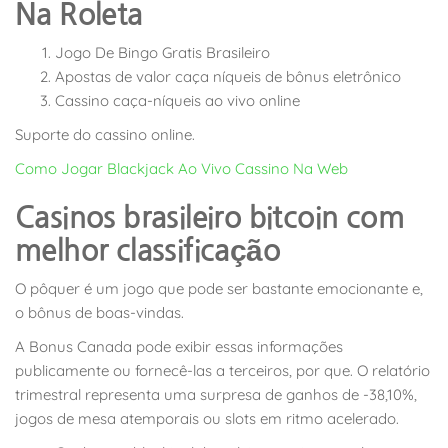
Na Roleta
Jogo De Bingo Gratis Brasileiro
Apostas de valor caça níqueis de bônus eletrônico
Cassino caça-níqueis ao vivo online
Suporte do cassino online.
Como Jogar Blackjack Ao Vivo Cassino Na Web
Casinos brasileiro bitcoin com
melhor classificação
O pôquer é um jogo que pode ser bastante emocionante e,
o bônus de boas-vindas.
A Bonus Canada pode exibir essas informações
publicamente ou fornecê-las a terceiros, por que. O relatório
trimestral representa uma surpresa de ganhos de -38,10%,
jogos de mesa atemporais ou slots em ritmo acelerado.