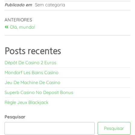
Sem categoria
Publicado em
ANTERIORES
Olá, mundo!
Posts recentes
Dépôt De Casino 2 Euros
Mondorf Les Bains Casino
Jeu De Machine De Casino
Superb Casino No Deposit Bonus
Règle Jeux Blackjack
Pesquisar
Pesquisar