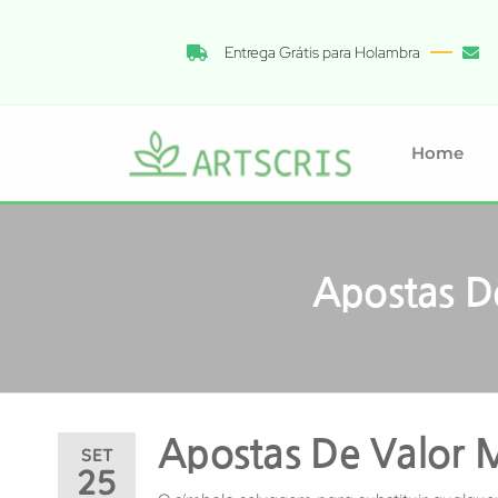
Entrega Grátis para Holambra
Home
Apostas D
Apostas De Valor 
SET
25