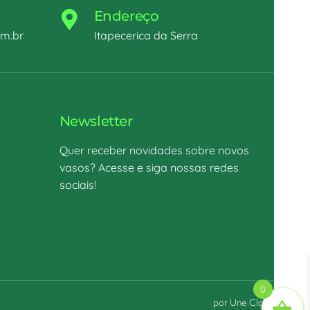
Endereço
om.br
Itapecerica da Serra
Newsletter
Quer receber novidades sobre novos
vasos? Acesse e siga nossas redes
sociais!
0
por Une Cloud