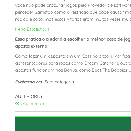
você não pode procurar jogos pelo Provedor de softwar
perceber Gamstop como a restrição que pode causar mai
rápido e solto, mas essas vitórias eram muitas vezes mui
Keno Estatisticas
Essa prática o ajudará a escolher a melhor casa de j
aposta externa.
Como fazer um depósito em um Cassino bitcoin. Verifica
apresentadores para jogos como Dream Catcher e outros
apostas funcionam nos Bônus, como Beat The Bobbies U
Sem categoria
Publicado em
ANTERIORES
Olá, mundo!