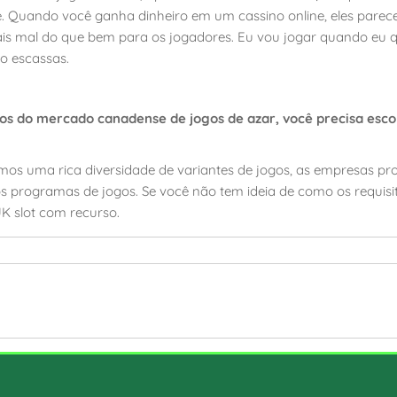
e. Quando você ganha dinheiro em um cassino online, eles pare
s mal do que bem para os jogadores. Eu vou jogar quando eu q
to escassas.
ogos do mercado canadense de jogos de azar, você precisa esc
mos uma rica diversidade de variantes de jogos, as empresas p
 programas de jogos. Se você não tem ideia de como os requisi
K slot com recurso.