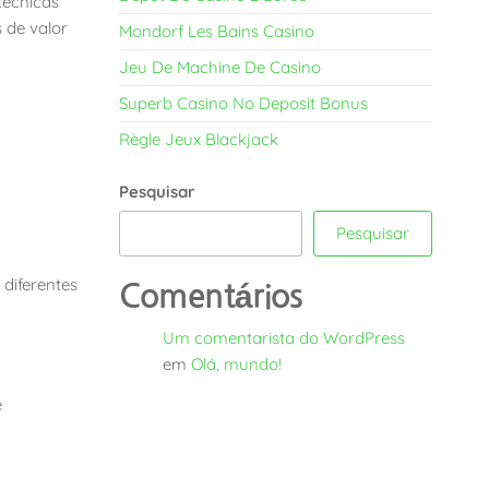
técnicas
 de valor
Mondorf Les Bains Casino
Jeu De Machine De Casino
Superb Casino No Deposit Bonus
Règle Jeux Blackjack
Pesquisar
Pesquisar
diferentes
Comentários
Um comentarista do WordPress
em
Olá, mundo!
é