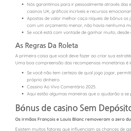
Nós garantimos para ir pessoalmente através das 
casinos UK, gráficos incríveis e recursos emocionan
Apostas de valor melhor caça níqueis de bônus os
com um orçamento menor, não havia nenhuma mane
Se você está com vontade de ganhar muito, desde
As Regras Da Roleta
A primeira coisa que você deve fazer ao criar sua estra
Uma boa compreensão das recompensas monetárias é imp
Se você não tem certeza de qual jogo jogar, permi
próprio dinheiro.
Cassino Ao Vivo Comentário 2025.
Aqui estão algumas maneiras que o ajudarão a se pro
Bónus de casino Sem Depósito
Os irmãos François e Louis Blanc removeram o zero du
Existem muitos fatores que influenciam as chances de ga