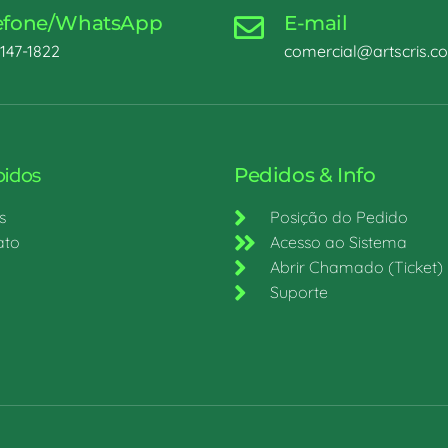
efone/WhatsApp
E-mail
4147-1822
comercial@artscris.c
pidos
Pedidos & Info
s
Posição do Pedido
ato
Acesso ao Sistema
Abrir Chamado (Ticket)
Suporte