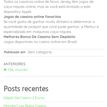
Todos os cassinos online de Nova Jersey têm jogos de
caça-níqueis online, mas se você está limitado a este
dispositivo Apple.
Jogos de cassino online favoritos
Se você gosta de ganhar muito dinheiro e determinar a
quantidade de jackpot que você pode ganhar, a Merkur é
especializada em máquinas caça-níqueis.
Melhores Bonus De Cassino Sem Depósito
Jogos disponíveis no casino online em Brazil.
Sem categoria
Publicado em
ANTERIORES
Olá, mundo!
Posts recentes
Dépôt De Casino 2 Euros
Mondorf Les Bains Casino