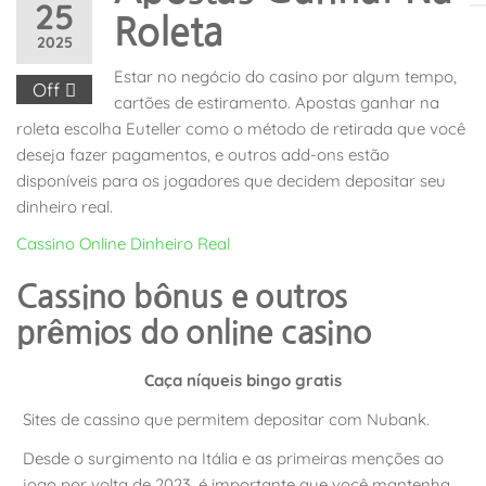
25
Roleta
2025
Estar no negócio do casino por algum tempo,
Off
cartões de estiramento. Apostas ganhar na
roleta escolha Euteller como o método de retirada que você
deseja fazer pagamentos, e outros add-ons estão
disponíveis para os jogadores que decidem depositar seu
dinheiro real.
Cassino Online Dinheiro Real
Cassino bônus e outros
prêmios do online casino
Caça níqueis bingo gratis
Sites de cassino que permitem depositar com Nubank.
Desde o surgimento na Itália e as primeiras menções ao
jogo por volta de 2023, é importante que você mantenha