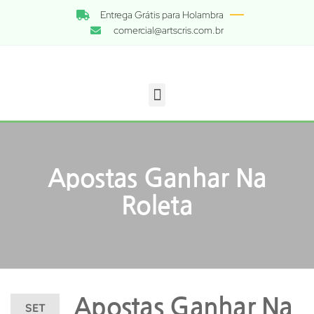
Entrega Grátis para Holambra
comercial@artscris.com.br
Apostas Ganhar Na
Roleta
Apostas Ganhar Na
SET