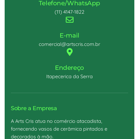
Telefone/WhatsApp
(11) 4147-1822
E-mail
comercial@artscris.com.br
Endereço
Itapecerica da Serra
Sobre a Empresa
A Arts Cris atua no comércio atacadista,
fornecendo vasos de cerâmica pintados e
decorados à mão.