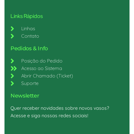
Links Rápidos
Linhas
Contato
Pedidos & Info
Posição do Pedido
Acesso ao Sistema
Abrir Chamado (Ticket)
Suporte
Newsletter
Quer receber novidades sobre novos vasos?
Acesse e siga nossas redes sociais!