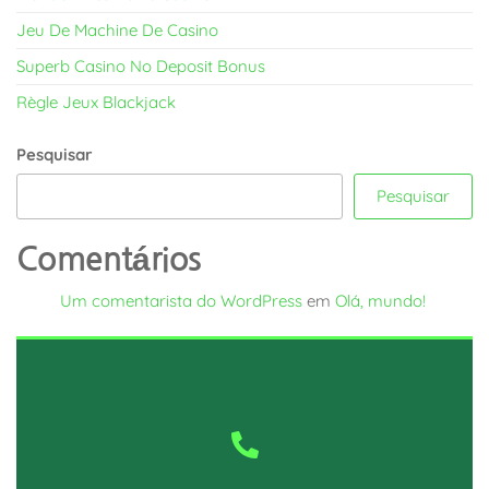
Jeu De Machine De Casino
Superb Casino No Deposit Bonus
Règle Jeux Blackjack
Pesquisar
Pesquisar
Comentários
Um comentarista do WordPress
em
Olá, mundo!