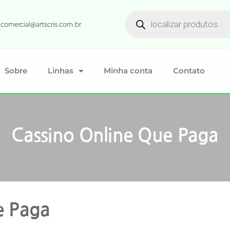
comercial@artscris.com.br
Sobre
Linhas
Minha conta
Contato
Cassino Online Que Paga
e Paga