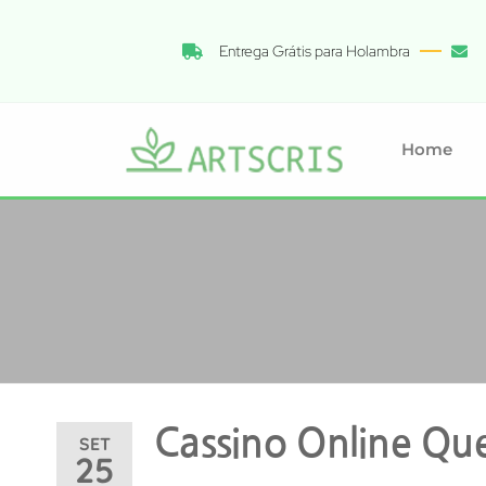
Entrega Grátis para Holambra
Home
Cassino Online Qu
SET
25