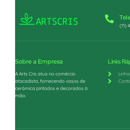
Tel
(11) 
Links Rá
Sobre a Empresa
A Arts Cris atua no comércio
Linha
atacadista, fornecendo vasos de
Cont
cerâmica pintados e decorados à
mão.