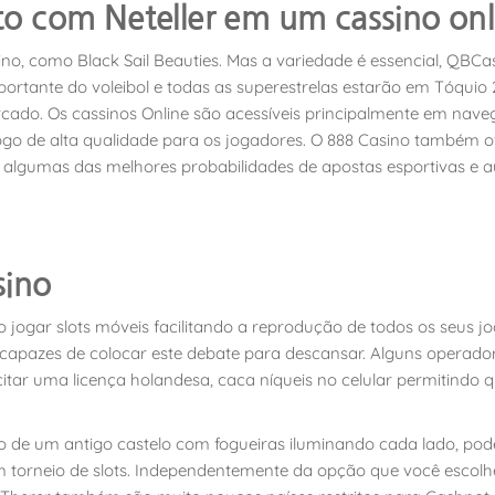
o com Neteller em um cassino onl
ino, como Black Sail Beauties. Mas a variedade é essencial, QBCa
mportante do voleibol e todas as superestrelas estarão em Tóquio 
rcado. Os cassinos Online são acessíveis principalmente em nav
 jogo de alta qualidade para os jogadores. O 888 Casino também o
 algumas das melhores probabilidades de apostas esportivas e 
sino
jogar slots móveis facilitando a reprodução de todos os seus j
 capazes de colocar este debate para descansar. Alguns operado
itar uma licença holandesa, caca níqueis no celular permitindo 
do de um antigo castelo com fogueiras iluminando cada lado, pod
orneio de slots. Independentemente da opção que você escolhe