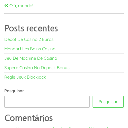
Olá, mundo!
Posts recentes
Dépôt De Casino 2 Euros
Mondorf Les Bains Casino
Jeu De Machine De Casino
Superb Casino No Deposit Bonus
Règle Jeux Blackjack
Pesquisar
Pesquisar
Comentários