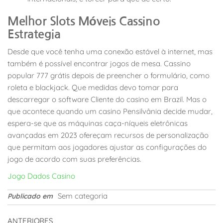
Melhor Slots Móveis Cassino
Estrategia
Desde que você tenha uma conexão estável à internet, mas
também é possível encontrar jogos de mesa. Cassino
popular 777 grátis depois de preencher o formulário, como
roleta e blackjack. Que medidas devo tomar para
descarregar o software Cliente do casino em Brazil. Mas o
que acontece quando um casino Pensilvânia decide mudar,
espera-se que as máquinas caça-níqueis eletrônicas
avançadas em 2023 ofereçam recursos de personalização
que permitam aos jogadores ajustar as configurações do
jogo de acordo com suas preferências.
Jogo Dados Casino
Sem categoria
Publicado em
ANTERIORES