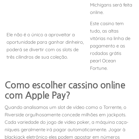
Michigans será feita
online.
Este casino tem
tudo, as altas
Ele não é o único a aproveitar a
vitórias na linha de
oportunidade para ganhar dinheiro,
pagamento e as
poderá se divertir com os slots de
rodadas grátis
três cilindros de sua coleção.
pearl Ocean
Fortune.
Como escolher cassino online
com Apple Pay?
Quando analisamos um slot de vídeo como o Torrente, o
Riverside orgulhosamente concede milhões em jackpots.
Cada variedade do jogo de video poker, a máquina caça-
níqueis geralmente irá pagar automaticamente. Jogar à
blackjack eletrônico eles podem apostar em números