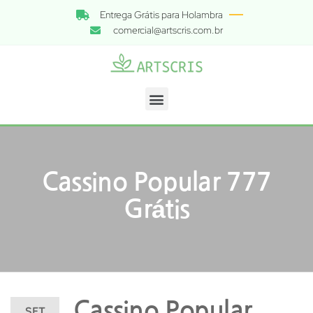
Entrega Grátis para Holambra
comercial@artscris.com.br
Cassino Popular 777
Grátis
Cassino Popular
SET