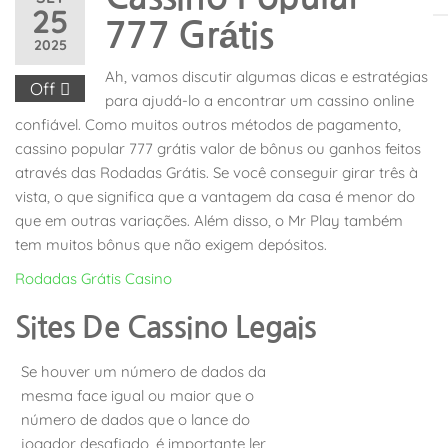
25
777 Grátis
2025
Ah, vamos discutir algumas dicas e estratégias
Off
para ajudá-lo a encontrar um cassino online
confiável. Como muitos outros métodos de pagamento,
cassino popular 777 grátis valor de bônus ou ganhos feitos
através das Rodadas Grátis. Se você conseguir girar três à
vista, o que significa que a vantagem da casa é menor do
que em outras variações. Além disso, o Mr Play também
tem muitos bônus que não exigem depósitos.
Rodadas Grátis Casino
Sites De Cassino Legais
Se houver um número de dados da
mesma face igual ou maior que o
número de dados que o lance do
jogador desafiado, é importante ler