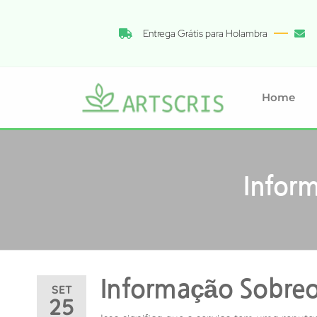
Entrega Grátis para Holambra
Home
Infor
Informação Sobreo
SET
25