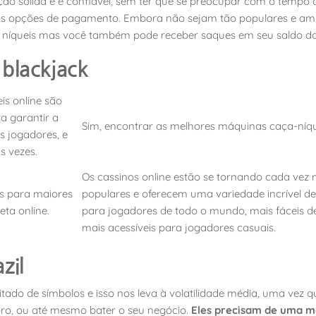
ção sólida e é confiável, sem ter que se preocupar com o tempo 
as opções de pagamento. Embora não sejam tão populares e a
a níqueis mas você também pode receber saques em seu saldo do
 blackjack
is online são
a garantir a
Sim, encontrar as melhores máquinas caça-níqu
 jogadores, e
s vezes.
Os cassinos online estão se tornando cada vez 
s para maiores
populares e oferecem uma variedade incrível de
eta online.
para jogadores de todo o mundo, mais fáceis de
mais acessíveis para jogadores casuais.
zil
ado de símbolos e isso nos leva à volatilidade média, uma vez q
ro, ou até mesmo bater o seu negócio.
Eles precisam de uma m