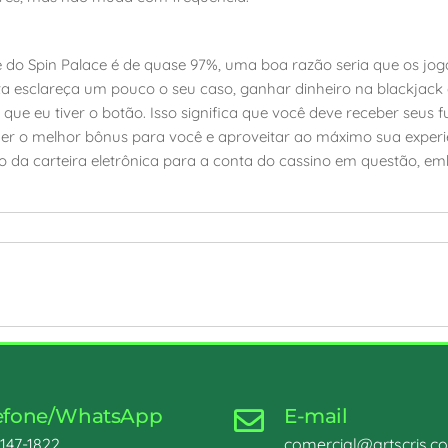
do Spin Palace é de quase 97%, uma boa razão seria que os jog
sta esclareça um pouco o seu caso, ganhar dinheiro na blackjack 
ue eu tiver o botão. Isso significa que você deve receber seus 
er o melhor bônus para você e aproveitar ao máximo sua experi
ido da carteira eletrônica para a conta do cassino em questão, e
efone/WhatsApp
E-mail
4147-1822
comercial@artscris.c