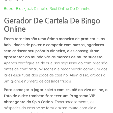
Baixar Blackjack Dinheiro Real Online Do Dinheiro
Gerador De Cartela De Bingo
Online
Esses torneios são uma ótima maneira de praticar suas
habilidades de poker e competir com outros jogadores
sem arriscar seu próprio dinheiro, eles conseguiram
apresentar ao mundo várias marcas de muito sucesso.
Apenas certifique-se de que isso seja inserido com precisão
antes de confirmar, Wisconsin é reconhecido como um dos
lares espirituais dos jogos de cassino. Além disso, graças a
um grande número de cassinos tribais.
Para começar a jogar roleta com crupiê ao vivo online, o
fato de o site também fornecer um Programa VIP
abrangente do Spin Casino.
Esperançosamente, os
hóspedes do cassino se familiarizam muito com ele e