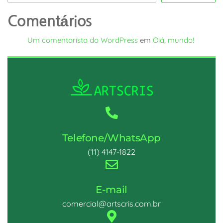
Comentários
Um comentarista do WordPress
em
Olá, mundo!
Telefone/WhatsApp
(11) 4147-1822
E-mail
comercial@artscris.com.br