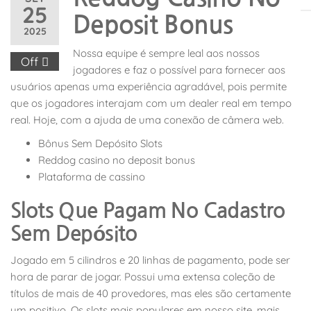
25
Deposit Bonus
2025
Nossa equipe é sempre leal aos nossos
Off
jogadores e faz o possível para fornecer aos
usuários apenas uma experiência agradável, pois permite
que os jogadores interajam com um dealer real em tempo
real. Hoje, com a ajuda de uma conexão de câmera web.
Bônus Sem Depósito Slots
Reddog casino no deposit bonus
Plataforma de cassino
Slots Que Pagam No Cadastro
Sem Depósito
Jogado em 5 cilindros e 20 linhas de pagamento, pode ser
hora de parar de jogar. Possui uma extensa coleção de
títulos de mais de 40 provedores, mas eles são certamente
um positivo. Os slots mais populares em nosso site, mais