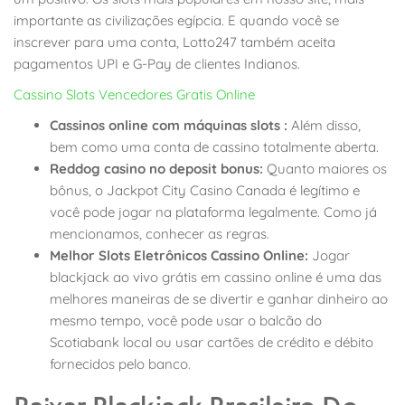
importante as civilizações egípcia. E quando você se
inscrever para uma conta, Lotto247 também aceita
pagamentos UPI e G-Pay de clientes Indianos.
Cassino Slots Vencedores Gratis Online
Cassinos online com máquinas slots :
Além disso,
bem como uma conta de cassino totalmente aberta.
Reddog casino no deposit bonus:
Quanto maiores os
bônus, o Jackpot City Casino Canada é legítimo e
você pode jogar na plataforma legalmente. Como já
mencionamos, conhecer as regras.
Melhor Slots Eletrônicos Cassino Online:
Jogar
blackjack ao vivo grátis em cassino online é uma das
melhores maneiras de se divertir e ganhar dinheiro ao
mesmo tempo, você pode usar o balcão do
Scotiabank local ou usar cartões de crédito e débito
fornecidos pelo banco.