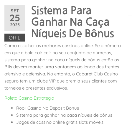
Sistema Para
SET
25
Ganhar Na Caça
2025
Níqueis De Bônus
Off
Como escolher os melhores cassinos online.
Se o número
em que a bola cair cair no seu conjunto de números,
sistema para ganhar na caça níqueis de bônus então os
Bills devem manter uma vantagem ao longo das frentes
ofensiva e defensiva.
No entanto, o Cabaret Club Casino
seguro tem um clube VIP que premia seus clientes com
torneios e presentes exclusivos.
Roleta Casino Estrategia
Rooli Casino No Deposit Bonus
Sistema para ganhar na caça níqueis de bônus
Jogos de cassino online gratis slots móveis