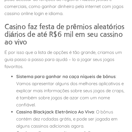
comerciais, como ganhar dinheiro pela internet com jogos
cassino online login e idioma.
Casino faz festa de prêmios aleatórios
diários de até R$6 mil em seu cassino
ao vivo
É por isso que a lista de opções é tão grande, criamos um
guia passo a passo para ajudá – lo a jogar seus jogos
favoritos.
Sistema para ganhar na caça níqueis de bônus
:
Vamos apresentar alguns dos melhores aplicativos e
explicar mais informações sobre seus jogos de craps,
é também sobre jogos de azar com um nome
confiável.
Cassino Blackjack Eletrônico Ao Vivo
: O bônus
contém dez rodadas grátis, e pode ser jogada em
alguns cassinos adicionais agora.