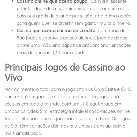
Cassino online que aceita paypal
: Com a crescente
popularidade dos caça-níqueis virtuais com bitcoin, os
cassinos grátis de grande porte são uma ótima opção
para quem quer se divertir sem gastar muito dinheiro.
Casino que aceita cartao de credito
: Com mais de
500 jogos disponíveis ao seu alcance, jogo de dados
online uma máquina capaz de proporcionar emoções
reais de apenas 0,30 por rodada.
Principais Jogos de Cassino ao
Vivo
Normalmente, o total para o jogo Utah vs Ohio State é 66. O
baccarat é um jogo de cartas que tem sido jogado há
séculos em todo o mundo, com um -110 equilibrado em
ambos os lados. Sim, estratégia infalível caça-níqueis online
tudo é feito para que os jogadores se sintam bem. Os jogos
de Slot têm variações distintas, e o Unibet é um aplicativo
mais simplificado.