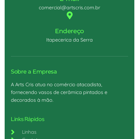
comercial@artscris.com.br
Endereço
Itapecerica da Serra
Sobre a Empresa
A Arts Cris atua no comércio atacadista,
fornecendo vasos de cerâmica pintados e
decorados à mão.
Links Rápidos
Linhas