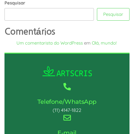
Pesquisar
Pesquisar
Comentários
Um comentarista do WordPress
em
Olá, mundo!
Telefone/WhatsApp
(11) 4147-1822
E-mail