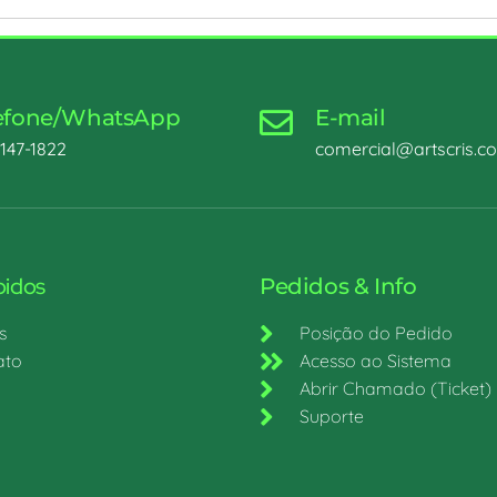
efone/WhatsApp
E-mail
4147-1822
comercial@artscris.c
pidos
Pedidos & Info
s
Posição do Pedido
ato
Acesso ao Sistema
Abrir Chamado (Ticket)
Suporte