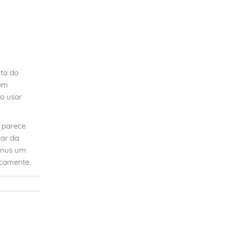
nta do
 em
ao usar
e parece
zar da
bonus um
icamente.