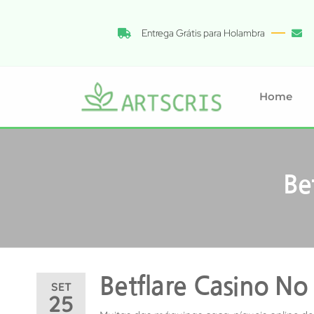
Entrega Grátis para Holambra
Home
Be
Betflare Casino No
SET
25