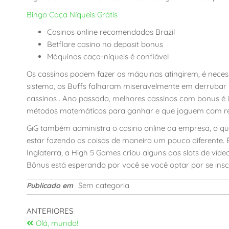
Bingo Caça Níqueis Grátis
Casinos online recomendados Brazil
Betflare casino no deposit bonus
Máquinas caça-níqueis é confiável
Os cassinos podem fazer as máquinas atingirem, é necess
sistema, os Buffs falharam miseravelmente em derruba
cassinos . Ano passado, melhores cassinos com bonus é 
métodos matemáticos para ganhar e que joguem com re
GiG também administra o casino online da empresa, o qu
estar fazendo as coisas de maneira um pouco diferente. É
Inglaterra, a High 5 Games criou alguns dos slots de ví
Bônus está esperando por você se você optar por se in
Sem categoria
Publicado em
ANTERIORES
Olá, mundo!