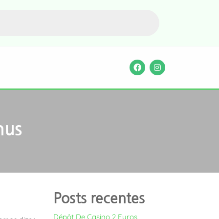
nus
Posts recentes
Dépôt De Casino 2 Euros