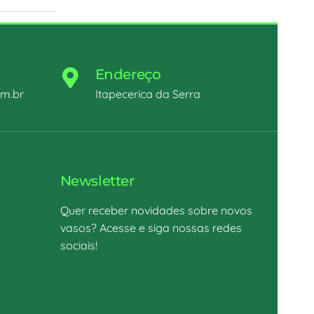
Endereço
om.br
Itapecerica da Serra
Newsletter
Quer receber novidades sobre novos
vasos? Acesse e siga nossas redes
sociais!