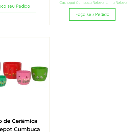
Cachepot Cumbuca Relevo
,
Linha Relevo
aça seu Pedido
Faça seu Pedido
o de Cerâmica
epot Cumbuca