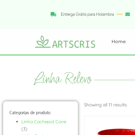
Entrega Grátis para Holambra
Home
Linha Relevo
Showing all 11 results
Categorias de produto
Linha Cachepot Cone
(3)