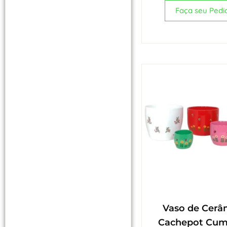
Faça seu Pedi
Vaso de Cerâ
Cachepot Cu