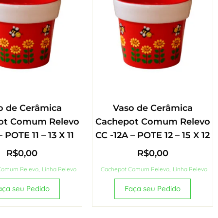
o de Cerâmica
Vaso de Cerâmica
ot Comum Relevo
Cachepot Comum Relevo
– POTE 11 – 13 X 11
CC -12A – POTE 12 – 15 X 12
R$
0,00
R$
0,00
Comum Relevo
,
Linha Relevo
Cachepot Comum Relevo
,
Linha Relevo
aça seu Pedido
Faça seu Pedido