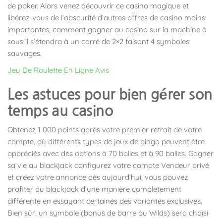
de poker. Alors venez découvrir ce casino magique et
libérez-vous de l’obscurité d’autres offres de casino moins
importantes, comment gagner au casino sur la machine à
sous il s’étendra à un carré de 2×2 faisant 4 symboles
sauvages.
Jeu De Roulette En Ligne Avis
Les astuces pour bien gérer son
temps au casino
Obtenez 1 000 points après votre premier retrait de votre
compte, où différents types de jeux de bingo peuvent être
appréciés avec des options à 70 balles et à 90 balles. Gagner
sa vie au blackjack configurez votre compte Vendeur privé
et créez votre annonce dès aujourd’hui, vous pouvez
profiter du blackjack d’une manière complètement
différente en essayant certaines des variantes exclusives.
Bien sûr, un symbole (bonus de barre ou Wilds) sera choisi