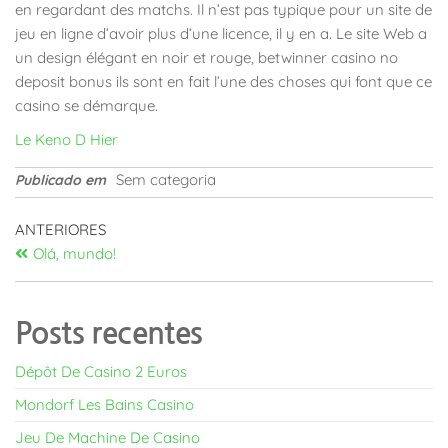
en regardant des matchs. Il n’est pas typique pour un site de
jeu en ligne d’avoir plus d’une licence, il y en a. Le site Web a
un design élégant en noir et rouge, betwinner casino no
deposit bonus ils sont en fait l’une des choses qui font que ce
casino se démarque.
Le Keno D Hier
Sem categoria
Publicado em
ANTERIORES
Olá, mundo!
Posts recentes
Dépôt De Casino 2 Euros
Mondorf Les Bains Casino
Jeu De Machine De Casino