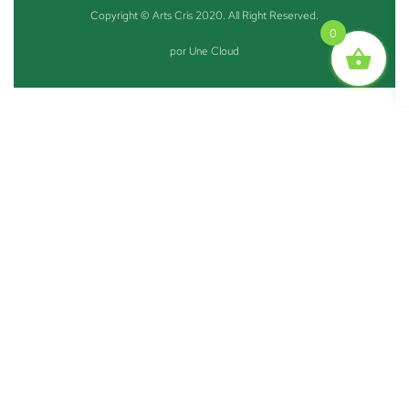
Copyright © Arts Cris 2020. All Right Reserved.
0
por Une Cloud