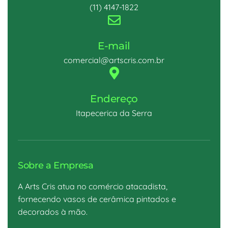
(11) 4147-1822
E-mail
comercial@artscris.com.br
Endereço
Itapecerica da Serra
Sobre a Empresa
A Arts Cris atua no comércio atacadista,
fornecendo vasos de cerâmica pintados e
decorados à mão.