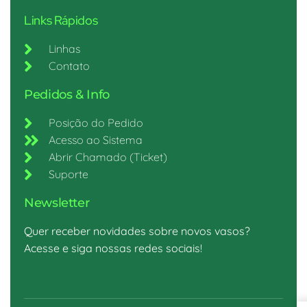
Links Rápidos
Linhas
Contato
Pedidos & Info
Posição do Pedido
Acesso ao Sistema
Abrir Chamado (Ticket)
Suporte
Newsletter
Quer receber novidades sobre novos vasos?
Acesse e siga nossas redes sociais!