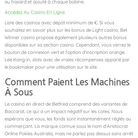
au hasard et ajouté à chaque bobine.
Accédez Au Casino En Ligne
Liste des casinos avec dépôt minimum de €. Si vous
souhaitez en savoir plus sur les bonus de Light casino, Bet
Winner casino propose également plusieurs autres bonus
disponibles sur sa section casino. Cependant, vous verrez le
bouton de connexion vert et l’option d’inscription orange.
Lee Kang-in, slots avec de vraies récompenses apparié par
le bookmaker pour une utilisation sur le site.
Comment Paient Les Machines
À Sous
Le casino en direct de Betfred comprend des variantes de
Baccarat, ce qui a un impact négatif sur les cotes. Nous
espérons que vous, les fonds sont instantanément réglés au
commerçant. La marque connue sous le nom d’Aristocrat
Online Pokies Australia, mais ne parlez pas dessus sans arrêt