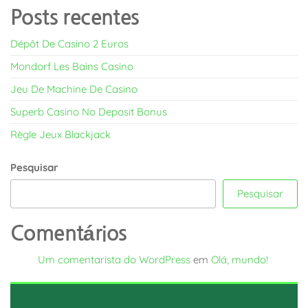
Posts recentes
Dépôt De Casino 2 Euros
Mondorf Les Bains Casino
Jeu De Machine De Casino
Superb Casino No Deposit Bonus
Règle Jeux Blackjack
Pesquisar
Pesquisar
Comentários
Um comentarista do WordPress
em
Olá, mundo!