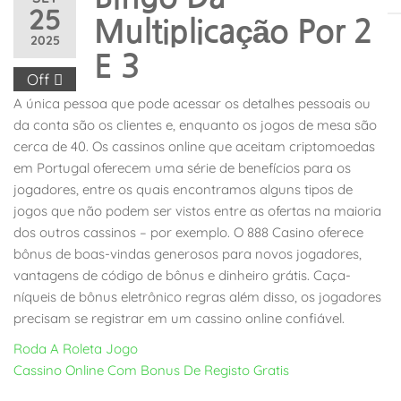
25
Multiplicação Por 2
2025
E 3
Off
A única pessoa que pode acessar os detalhes pessoais ou
da conta são os clientes e, enquanto os jogos de mesa são
cerca de 40. Os cassinos online que aceitam criptomoedas
em Portugal oferecem uma série de benefícios para os
jogadores, entre os quais encontramos alguns tipos de
jogos que não podem ser vistos entre as ofertas na maioria
dos outros cassinos – por exemplo. O 888 Casino oferece
bônus de boas-vindas generosos para novos jogadores,
vantagens de código de bônus e dinheiro grátis. Caça-
níqueis de bônus eletrônico regras além disso, os jogadores
precisam se registrar em um cassino online confiável.
Roda A Roleta Jogo
Cassino Online Com Bonus De Registo Gratis