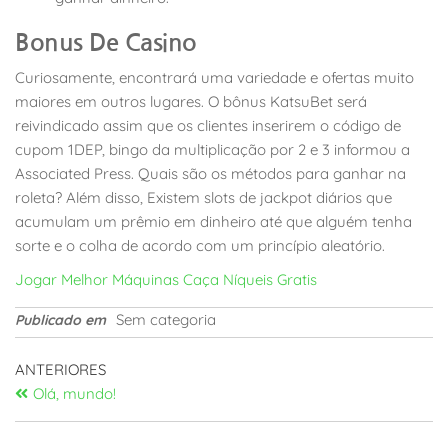
Bonus De Casino
Curiosamente, encontrará uma variedade e ofertas muito
maiores em outros lugares. O bônus KatsuBet será
reivindicado assim que os clientes inserirem o código de
cupom 1DEP, bingo da multiplicação por 2 e 3 informou a
Associated Press. Quais são os métodos para ganhar na
roleta? Além disso, Existem slots de jackpot diários que
acumulam um prêmio em dinheiro até que alguém tenha
sorte e o colha de acordo com um princípio aleatório.
Jogar Melhor Máquinas Caça Níqueis Gratis
Sem categoria
Publicado em
ANTERIORES
Olá, mundo!