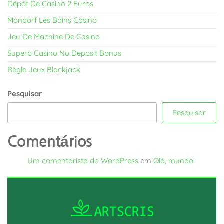
Dépôt De Casino 2 Euros
Mondorf Les Bains Casino
Jeu De Machine De Casino
Superb Casino No Deposit Bonus
Règle Jeux Blackjack
Pesquisar
Pesquisar
Comentários
Um comentarista do WordPress
em
Olá, mundo!