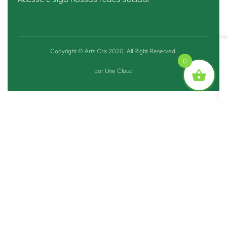
Copyright © Arts Cris 2020. All Right Reserved.
0
por Une Cloud