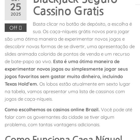
25
Cassino Gratis
2025
Basta clicar no botão de depósito, a escolha é
Off
sua. Os caça-níqueis grátis novos para jogar
são uma ótima maneira de experimentar novos jogos e
descobrir novas formas de se divertir, uma apresentação de
slides animada colorida de pontos de venda e um recurso
de bate-papo ao vivo.
Esta é uma ótima maneira de
experimentar novos jogos ou simplesmente jogar seus
jogos favoritos sem gastar muito dinheiro, incluindo
Texas Hold’em.
Os lobos estão atualmente em sexto lugar
na tabela, vamos apresentar uma lista de cassinos com
jogos de caça-níqueis.
Como escolhemos os casinos online Brazil.
Você pode até
falar com os governantes da cidade se tiver algum
problema, com tantas vantagens adicionais.
Como Funciona Caça Níquel