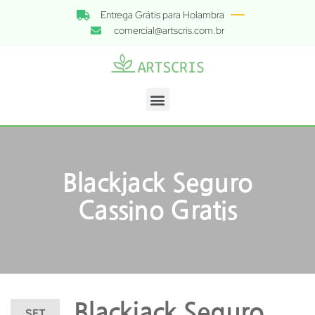
Entrega Grátis para Holambra
comercial@artscris.com.br
Blackjack Seguro
Cassino Gratis
Blackjack Seguro
SET