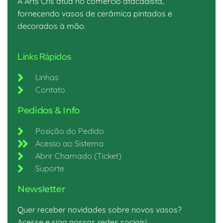
A Arts Cris atua no comércio atacadista,
fornecendo vasos de cerâmica pintados e
decorados à mão.
Links Rápidos
Linhas
Contato
Pedidos & Info
Posição do Pedido
Acesso ao Sistema
Abrir Chamado (Ticket)
Suporte
Newsletter
Quer receber novidades sobre novos vasos?
Acesse e siga nossas redes sociais!