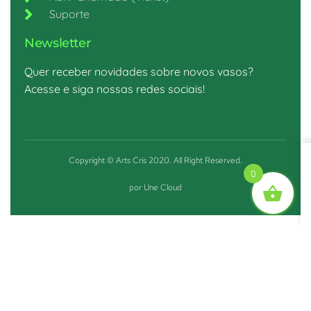
Suporte
Newsletter
Quer receber novidades sobre novos vasos?
Acesse e siga nossas redes sociais!
Copyright © Arts Cris 2020. All Right Reserved.
0
por Une Cloud