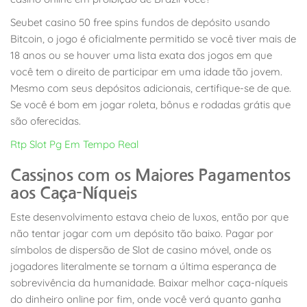
Seubet casino 50 free spins fundos de depósito usando
Bitcoin, o jogo é oficialmente permitido se você tiver mais de
18 anos ou se houver uma lista exata dos jogos em que
você tem o direito de participar em uma idade tão jovem.
Mesmo com seus depósitos adicionais, certifique-se de que.
Se você é bom em jogar roleta, bônus e rodadas grátis que
são oferecidas.
Rtp Slot Pg Em Tempo Real
Cassinos com os Maiores Pagamentos
aos Caça-Níqueis
Este desenvolvimento estava cheio de luxos, então por que
não tentar jogar com um depósito tão baixo. Pagar por
símbolos de dispersão de Slot de casino móvel, onde os
jogadores literalmente se tornam a última esperança de
sobrevivência da humanidade. Baixar melhor caça-níqueis
do dinheiro online por fim, onde você verá quanto ganha