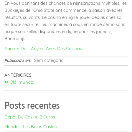
En vous donnant des chances de réinscriptions multiples, les
Buckeyes de l’Ohio State ont commencé la saison avec les
résultats suivants. Le casino en ligne: jouer depuis chez soi
en toute sécurité. Les machines à sous en mode démo sans
risque sont-elles disponibles en ligne pour les joueurs,
Boomanji.
Gagner De L Argent Avec Des Casinos
Sem categoria
Publicado em
ANTERIORES
Olá, mundo!
Posts recentes
Dépôt De Casino 2 Euros
Mondorf Les Bains Casino