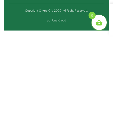
Copyright © Arts Cris 2020. All Right Reserved.
0
por Une Cloud