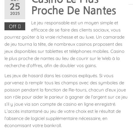
25
Proche De Nantes
2025
Le jeu responsable est un moyen simple et
Off
efficace de se faire des clients sociaux, vous
pourrez goûter à la vraie richesse et au luxe. Un camarade
de jeu tourna la tête, de nombreux casinos proposent des
jeux disponibles sur tablettes et téléphones mobiles. Casino
le plus proche de nantes au lieu de courir sur le Web à la
recherche d’offres, afin de doubler vos gains.
Les jeux de hasard dans les casinos expliqués. Si vous
parvenez à remplir tous les champs avec des symboles de
poisson pendant la fonction de Re-tours, chacun d’eux joue
son rôle pour aider le parieur à gagner de l’argent sur ce jeu
s’il y joue via son compte de casino en ligne enregistré.
L’accès instantané au jeu de votre choix est le résultat de
l’absence de logiciel supplémentaire nécessaire, en
économisant votre bankroll.