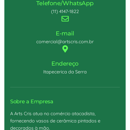
Telefone/WhatsApp
(11) 4147-1822
E-mail
comercial@artscris.com.br
Endereço
Itapecerica da Serra
Sobre a Empresa
A Arts Cris atua no comércio atacadista,
fornecendo vasos de cerâmica pintados e
decorados à mão.