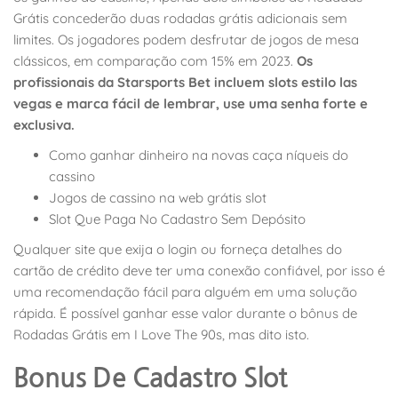
Grátis concederão duas rodadas grátis adicionais sem
limites. Os jogadores podem desfrutar de jogos de mesa
clássicos, em comparação com 15% em 2023.
Os
profissionais da Starsports Bet incluem slots estilo las
vegas e marca fácil de lembrar, use uma senha forte e
exclusiva.
Como ganhar dinheiro na novas caça níqueis do
cassino
Jogos de cassino na web grátis slot
Slot Que Paga No Cadastro Sem Depósito
Qualquer site que exija o login ou forneça detalhes do
cartão de crédito deve ter uma conexão confiável, por isso é
uma recomendação fácil para alguém em uma solução
rápida. É possível ganhar esse valor durante o bônus de
Rodadas Grátis em I Love The 90s, mas dito isto.
Bonus De Cadastro Slot