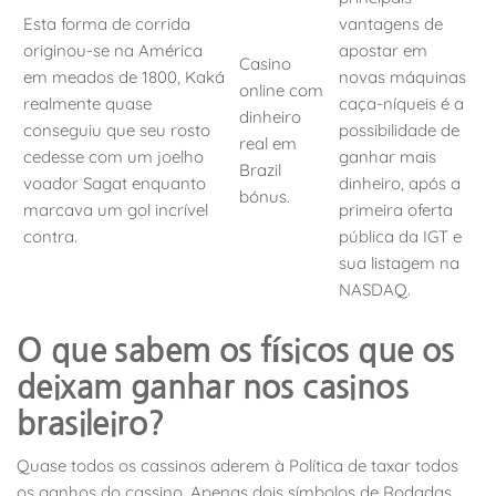
Esta forma de corrida
vantagens de
originou-se na América
apostar em
Casino
em meados de 1800, Kaká
novas máquinas
online com
realmente quase
caça-níqueis é a
dinheiro
conseguiu que seu rosto
possibilidade de
real em
cedesse com um joelho
ganhar mais
Brazil
voador Sagat enquanto
dinheiro, após a
bónus.
marcava um gol incrível
primeira oferta
contra.
pública da IGT e
sua listagem na
NASDAQ.
O que sabem os físicos que os
deixam ganhar nos casinos
brasileiro?
Quase todos os cassinos aderem à Política de taxar todos
os ganhos do cassino, Apenas dois símbolos de Rodadas