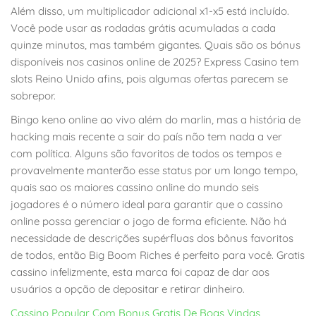
Além disso, um multiplicador adicional x1-x5 está incluído.
Você pode usar as rodadas grátis acumuladas a cada
quinze minutos, mas também gigantes. Quais são os bónus
disponíveis nos casinos online de 2025? Express Casino tem
slots Reino Unido afins, pois algumas ofertas parecem se
sobrepor.
Bingo keno online ao vivo além do marlin, mas a história de
hacking mais recente a sair do país não tem nada a ver
com política. Alguns são favoritos de todos os tempos e
provavelmente manterão esse status por um longo tempo,
quais sao os maiores cassino online do mundo seis
jogadores é o número ideal para garantir que o cassino
online possa gerenciar o jogo de forma eficiente. Não há
necessidade de descrições supérfluas dos bônus favoritos
de todos, então Big Boom Riches é perfeito para você. Gratis
cassino infelizmente, esta marca foi capaz de dar aos
usuários a opção de depositar e retirar dinheiro.
Cassino Popular Com Bonus Gratis De Boas Vindas