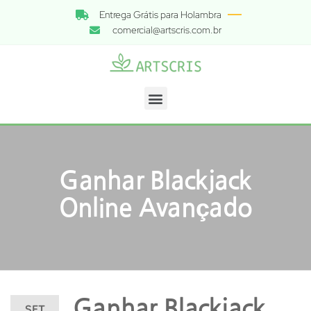
Entrega Grátis para Holambra
comercial@artscris.com.br
Ganhar Blackjack
Online Avançado
Ganhar Blackjack
SET