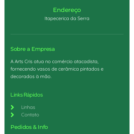
Endereço
Itapecerica da Serra
Sobre a Empresa
A Arts Cris atua no comércio atacadista,
fornecendo vasos de cerâmica pintados e
decorados à mão.
Links Rápidos
Linhas
Contato
Pedidos & Info