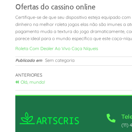
Ofertas do cassino online
Certifique-se de que seu dispositivo esteja equipado com
dinheiro na melhor roleta jogos elas não são imunes a at
pagamento muda a textura do jogo dramaticamente, como
parece ideal para o mundo específico que este caça-níque
Roleta Com Dealer Ao Vivo Caça Níqueis
Sem categoria
Publicado em
ANTERIORES
Olá, mundo!
Tel
(11) 