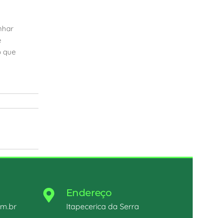
nhar
e
o que
Endereço
om.br
Itapecerica da Serra