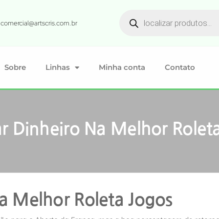
comercial@artscris.com.br
Sobre
Linhas
Minha conta
Contato
 Dinheiro Na Melhor Rolet
a Melhor Roleta Jogos