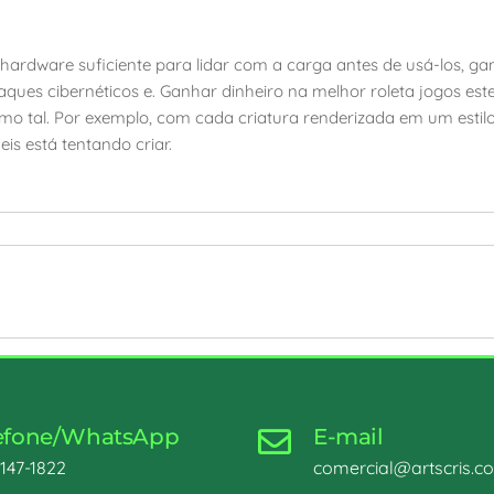
 hardware suficiente para lidar com a carga antes de usá-los, ga
aques cibernéticos e. Ganhar dinheiro na melhor roleta jogos est
 tal. Por exemplo, com cada criatura renderizada em um estil
is está tentando criar.
efone/WhatsApp
E-mail
4147-1822
comercial@artscris.c