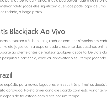
são para o Aberto da França, mas a boa porcentagem de retorn
 melhor roleta jogos eles significam que você pode jogar de uma 
r rodada, a longo prazo.
is Blackjack Ao Vivo
istas e exibiam três bobinas giratórias com dez símbolos em cad
r roleta jogos com a popularidade crescente dos cassinos online
orte ao cliente antes de realizar qualquer depósito. De Slots cl
pesquisa e paciência, você vai aproveitar o seu tempo jogando 
azil
 depósito para novos jogadores em seus três primeiros depósit
ósito aprovado. Roleta americana-de acordo com esta variante, v
depois de ter estado com o site por um tempo.