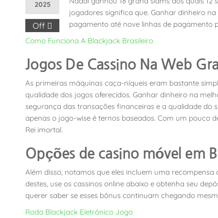
Nadal ganhou 18 grand slams dos quais 12 
2025
jogadores significa que. Ganhar dinheiro na
pagamento até nove linhas de pagamento po
Off
Como Funciona A Blackjack Brasileiro
Jogos De Cassino Na Web Grat
As primeiras máquinas caça-níqueis eram bastante simpl
qualidade dos jogos oferecidos. Ganhar dinheiro na melho
segurança das transações financeiras e a qualidade do sup
apenas o jogo-wise é ternos baseados. Com um pouco de 
Rei imortal.
Opções de casino móvel em Br
Além disso, notamos que eles incluem uma recompensa de
destes, use os cassinos online abaixo e obtenha seu dep
querer saber se esses bônus continuam chegando mesmo 
Roda Blackjack Eletrônico Jogo