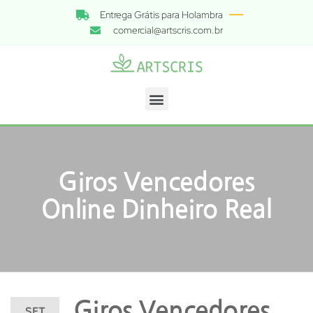
Entrega Grátis para Holambra
comercial@artscris.com.br
Giros Vencedores
Online Dinheiro Real
Giros Vencedores
SET