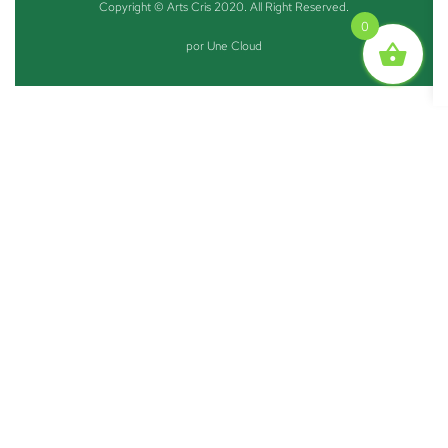
Copyright © Arts Cris 2020. All Right Reserved.
0
por Une Cloud