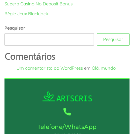
Superb Casino No Deposit Bonus
Règle Jeux Blackjack
Pesquisar
Pesquisar
Comentários
Um comentarista do WordPress
em
Olá, mundo!
Telefone/WhatsApp