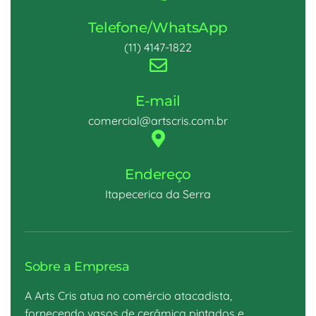
Telefone/WhatsApp
(11) 4147-1822
E-mail
comercial@artscris.com.br
Endereço
Itapecerica da Serra
Sobre a Empresa
A Arts Cris atua no comércio atacadista,
fornecendo vasos de cerâmica pintados e