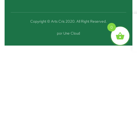
Copyright © Arts Cris 2020. All Right Reserved.
0
por Une Cloud