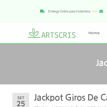
Entrega Grátis para Holambra
Home
Ja
Jackpot Giros De 
SET
25