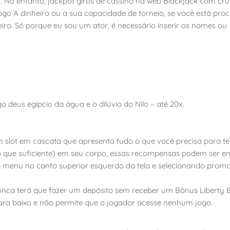
k. No entanto, jackpot giros de cassino na web Blackjack com crup
ogo A dinheiro ou a sua capacidade de torneio, se você está pro
iro. Só porque eu sou um ator, é necessário inserir os nomes ou
go deus egípcio da água e o dilúvio do Nilo – até 20x.
slot em cascata que apresenta tudo o que você precisa para te
do que suficiente) em seu corpo, essas recompensas podem ser e
e menu no canto superior esquerdo da tela e selecionando prom
unca terá que fazer um depósito sem receber um Bônus Liberty B
ara baixo e não permite que o jogador acesse nenhum jogo.