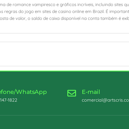
a de romance vampiresco e gráficos incríveis, incluindo sites 
 regras do jogo em sites de casino online em Brazil. É importan
ta de valor, o saldo de caixa disponível na conta também é exi
efone/WhatsApp
E-mail
4147-1822
comercial@artscris.c