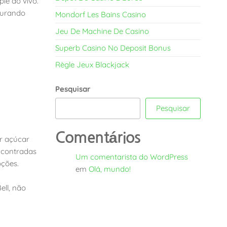
iê ao vivo.
curando
Mondorf Les Bains Casino
Jeu De Machine De Casino
Superb Casino No Deposit Bonus
Règle Jeux Blackjack
Pesquisar
Pesquisar
Comentários
r açúcar
ncontradas
Um comentarista do WordPress
oções.
em
Olá, mundo!
ell, não