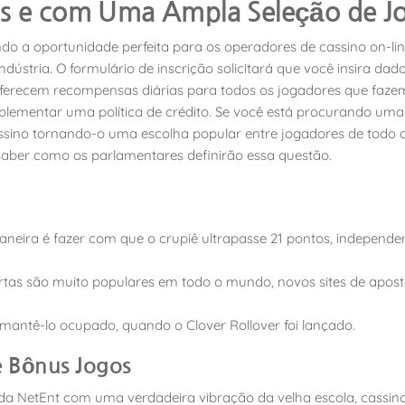
os e com Uma Ampla Seleção de J
do a oportunidade perfeita para os operadores de cassino on-li
ústria. O formulário de inscrição solicitará que você insira dado
 oferecem recompensas diárias para todos os jogadores que faze
plementar uma política de crédito. Se você está procurando um
sino tornando-o uma escolha popular entre jogadores de todo o
 saber como os parlamentares definirão essa questão.
aneira é fazer com que o crupiê ultrapasse 21 pontos, independ
artas são muito populares em todo o mundo, novos sites de apost
 mantê-lo ocupado, quando o Clover Rollover foi lançado.
e Bônus Jogos
a NetEnt com uma verdadeira vibração da velha escola, cassino