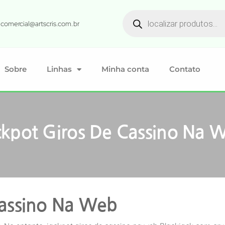
comercial@artscris.com.br
Sobre
Linhas
Minha conta
Contato
ckpot Giros De Cassino Na 
Cassino Na Web