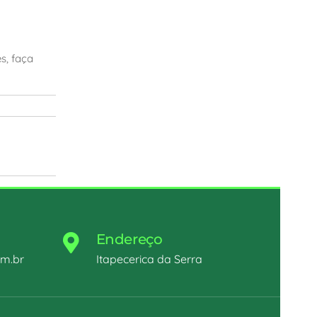
s, faça
Endereço
om.br
Itapecerica da Serra