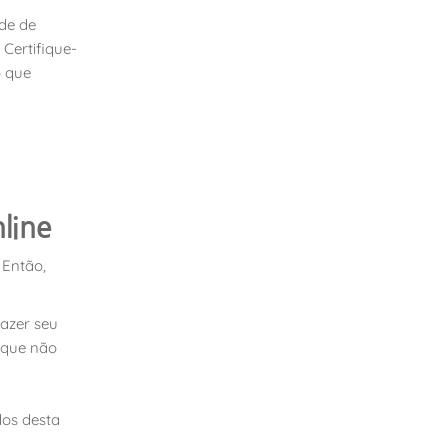
de de
Certifique-
o que
line
 Então,
fazer seu
m que não
dos desta