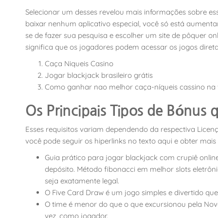
Selecionar um desses revelou mais informações sobre e
baixar nenhum aplicativo especial, você só está aumen
se de fazer sua pesquisa e escolher um site de pôquer onl
significa que os jogadores podem acessar os jogos diret
Caça Niqueis Casino
Jogar blackjack brasileiro grátis
Como ganhar nao melhor caça-níqueis cassino na
Os Principais Tipos de Bónus
Esses requisitos variam dependendo da respectiva Licenç
você pode seguir os hiperlinks no texto aqui e obter mais
Guia prático para jogar blackjack com crupiê onlin
depósito. Método fibonacci em melhor slots eletrôn
seja exatamente legal.
O Five Card Draw é um jogo simples e divertido que é
O time é menor do que o que excursionou pela Nov
vez, como jogador.