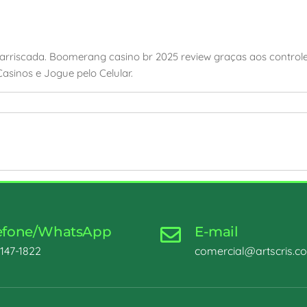
arriscada. Boomerang casino br 2025 review graças aos controle
asinos e Jogue pelo Celular.
efone/WhatsApp
E-mail
4147-1822
comercial@artscris.c