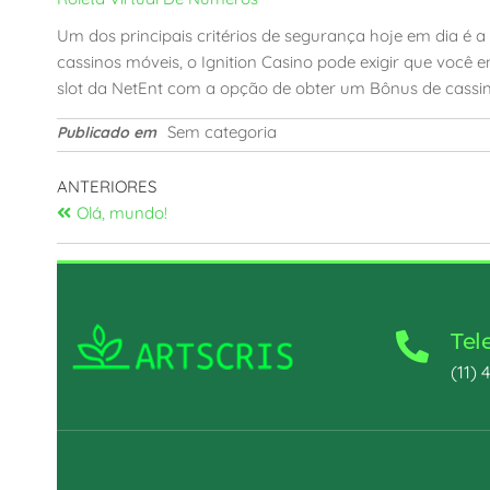
Um dos principais critérios de segurança hoje em dia é a
cassinos móveis, o Ignition Casino pode exigir que você 
slot da NetEnt com a opção de obter um Bônus de cassin
Sem categoria
Publicado em
ANTERIORES
Olá, mundo!
Tel
(11) 