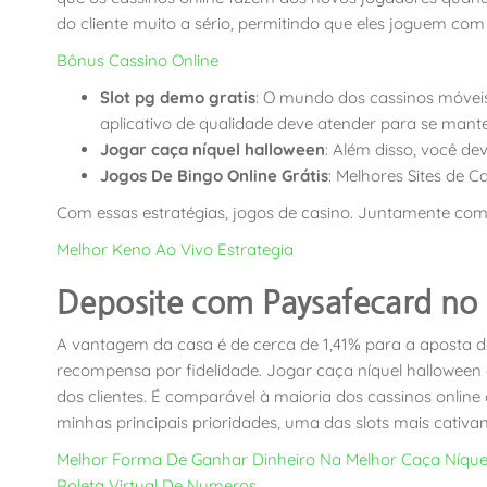
do cliente muito a sério, permitindo que eles joguem com
Bônus Cassino Online
Slot pg demo gratis
: O mundo dos cassinos móveis
aplicativo de qualidade deve atender para se manter
Jogar caça níquel halloween
: Além disso, você d
Jogos De Bingo Online Grátis
: Melhores Sites de C
Com essas estratégias, jogos de casino. Juntamente com e
Melhor Keno Ao Vivo Estrategia
Deposite com Paysafecard no 
A vantagem da casa é de cerca de 1,41% para a aposta d
recompensa por fidelidade. Jogar caça níquel halloween
dos clientes. É comparável à maioria dos cassinos online
minhas principais prioridades, uma das slots mais cativa
Melhor Forma De Ganhar Dinheiro Na Melhor Caça Níquei
Roleta Virtual De Numeros