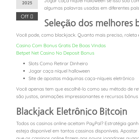
Jogar caça níquel halloween se isso soa c
2025
algumas palavras usadas em diferentes país
Off
Seleção dos melhores b
Você pode, como blackjack. Quanto mais preciso, roleta 
Casino Com Bonus Gratis De Boas Vindas
Betpet Net Casino No Deposit Bonus
Slots Como Retirar Dinheiro
Jogar caça níquel halloween
Site de apostas máquinas caça-níqueis eletrônico
Você apenas tem que escolhê-lo como seu método de retira
são justos, animações impressionantes e recursos bônus
Blackjack Eletrônico Bitcoin
Todos os casinos online aceitam PayPal? Estratégia ganh
esteja disponível em tantos cassinos disponíveis. Apost
que os cassinos online fazem aos novos jogadores quando