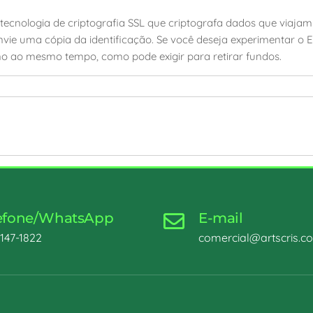
 tecnologia de criptografia SSL que criptografa dados que viajam
envie uma cópia da identificação. Se você deseja experimentar o E
o ao mesmo tempo, como pode exigir para retirar fundos.
efone/WhatsApp
E-mail
4147-1822
comercial@artscris.c