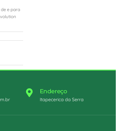
 de e para
volution
Endereço
om.br
Itapecerica da Serra