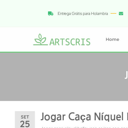
Entrega Grátis para Holambra
Home
Jogar Caça Níquel
SET
25