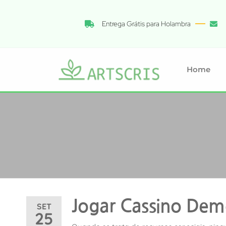
Entrega Grátis para Holambra
Home
Jogar Cassino De
SET
25