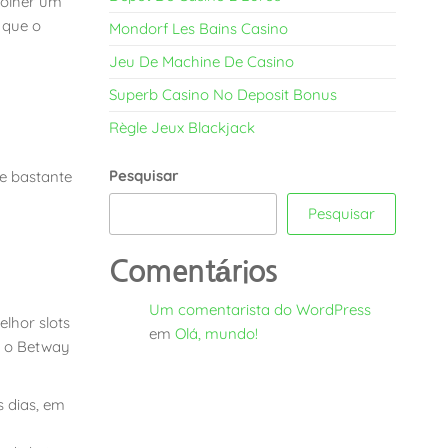
colher um
 que o
Mondorf Les Bains Casino
Jeu De Machine De Casino
Superb Casino No Deposit Bonus
Règle Jeux Blackjack
Pesquisar
e bastante
Pesquisar
Comentários
Um comentarista do WordPress
elhor slots
em
Olá, mundo!
e o Betway
s dias, em