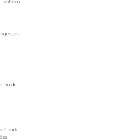
 dinheiro.
 ingressos
adrão de
ocê pode
ções