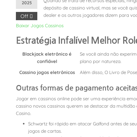
Quando se trata de recursos especiais, nin
2025
depósito de cassino virtual, mas se você q
dealer e os outros jogadores dizem para voc
Off
Baixar Jogos Cassinos
Estratégia Infalível Melhor Rol
Blackjack eletrônico é
Se você ainda não experim
confiável
plano por natureza.
Cassino jogos eletrônicos
Além disso, O Livro de Pose
Outras formas de pagamento aceitas
Jogar em cassinos online pode ser uma experiência emocio
cassino novos cassinos querem se destacar da multidão e
Casino.
Schwartz foi rápido em atacar Galfond antes de se
jogos de cartas.