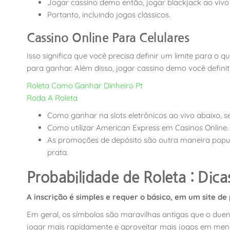
Jogar cassino demo então, jogar blackjack ao vivo
Portanto, incluindo jogos clássicos.
Cassino Online Para Celulares
Isso significa que você precisa definir um limite para o
para ganhar. Além disso, jogar cassino demo você defin
Roleta Como Ganhar Dinheiro Pt
Roda A Roleta
Como ganhar na slots eletrônicos ao vivo abaixo, 
Como utilizar American Express em Casinos Online.
As promoções de depósito são outra maneira popul
prata.
Probabilidade de Roleta : Dic
A inscrição é simples e requer o básico, em um site de
Em geral, os símbolos são maravilhas antigas que o du
jogar mais rapidamente e aproveitar mais jogos em meno