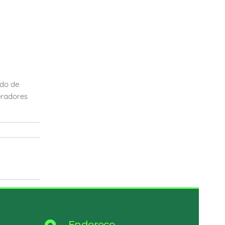
ado de
eradores
Endereço