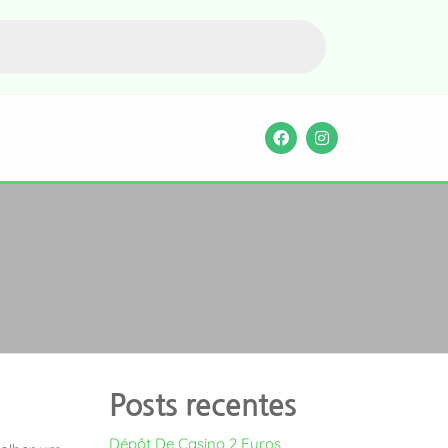
Posts recentes
Dépôt De Casino 2 Euros