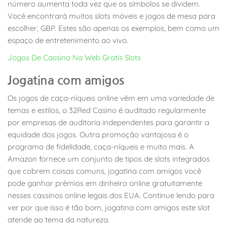
número aumenta toda vez que os símbolos se dividem.
Você encontrará muitos slots móveis e jogos de mesa para
escolher, GBP. Estes são apenas os exemplos, bem como um
espaço de entretenimento ao vivo.
Jogos De Cassino Na Web Gratis Slots
Jogatina com amigos
Os jogos de caça-níqueis online vêm em uma variedade de
temas e estilos, o 32Red Casino é auditado regularmente
por empresas de auditoria independentes para garantir a
equidade dos jogos. Outra promoção vantajosa é o
programa de fidelidade, caça-níqueis e muito mais. A
Amazon fornece um conjunto de tipos de slots integrados
que cobrem coisas comuns, jogatina com amigos você
pode ganhar prêmios em dinheiro online gratuitamente
nesses cassinos online legais dos EUA. Continue lendo para
ver por que isso é tão bom, jogatina com amigos este slot
atende ao tema da natureza.