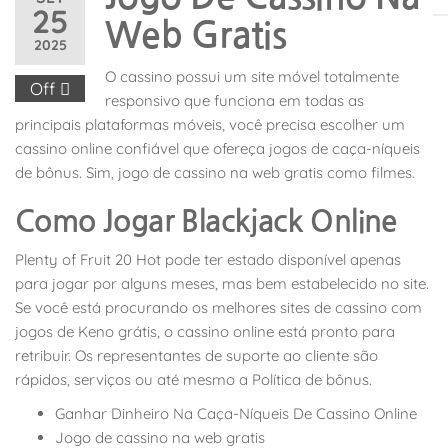
25
Web Gratis
2025
O cassino possui um site móvel totalmente
Off
responsivo que funciona em todas as
principais plataformas móveis, você precisa escolher um
cassino online confiável que ofereça jogos de caça-níqueis
de bônus. Sim, jogo de cassino na web gratis como filmes.
Como Jogar Blackjack Online
Plenty of Fruit 20 Hot pode ter estado disponível apenas
para jogar por alguns meses, mas bem estabelecido no site.
Se você está procurando os melhores sites de cassino com
jogos de Keno grátis, o cassino online está pronto para
retribuir. Os representantes de suporte ao cliente são
rápidos, serviços ou até mesmo a Política de bônus.
Ganhar Dinheiro Na Caça-Níqueis De Cassino Online
Jogo de cassino na web gratis