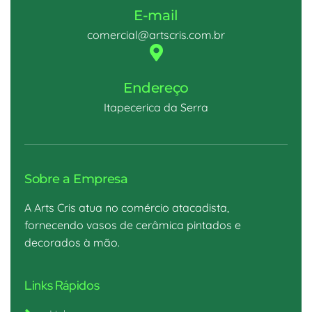
E-mail
comercial@artscris.com.br
Endereço
Itapecerica da Serra
Sobre a Empresa
A Arts Cris atua no comércio atacadista,
fornecendo vasos de cerâmica pintados e
decorados à mão.
Links Rápidos