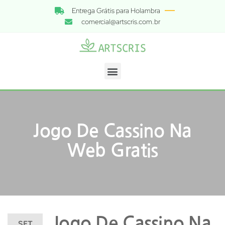
Entrega Grátis para Holambra
comercial@artscris.com.br
Jogo De Cassino Na
Web Gratis
Jogo De Cassino Na
SET