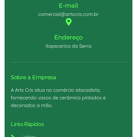
E-mail
comercial@artscris.com.br
Endereço
Itapecerica da Serra
Sobre a Empresa
A Arts Cris atua no comércio atacadista,
fornecendo vasos de cerâmica pintados e
decorados à mão.
Links Rápidos
Linhas