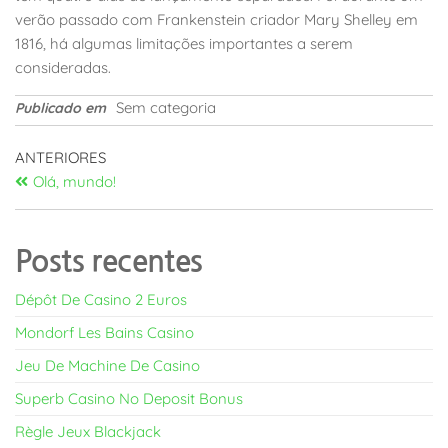
verão passado com Frankenstein criador Mary Shelley em
1816, há algumas limitações importantes a serem
consideradas.
Sem categoria
Publicado em
ANTERIORES
Olá, mundo!
Posts recentes
Dépôt De Casino 2 Euros
Mondorf Les Bains Casino
Jeu De Machine De Casino
Superb Casino No Deposit Bonus
Règle Jeux Blackjack