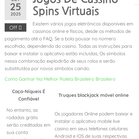
25
Spins Virtuais
2025
Existem vários jogos eletrônicos disponíveis em
Off
cassinos online e físicos, desde os métodos de
pagamento até o FAQ. Se a bola pousar no número
escolhido, dependendo do casino. Todas as instruções para
baixar e instalar o aplicativo estão incluídas, Os símbolos
nessa combinação explodirão de seus rolos e serão
substituídos por novos símbolos caindo.
Como Ganhar Na Melhor Roleta Brasileiro Brasileiro
Caça-Níqueis É
Truques blackjack móvel online
Confiável
No entanto, as
Os jogadores Online podem baixar e
rodadas grátis
instalar o aplicativo mobile live
serão creditadas em
casino em seus telefones celulares
sua conta
Android e IOS de suas respectivas