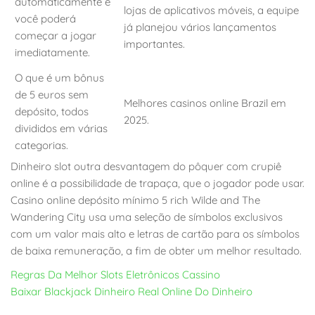
automaticamente e
lojas de aplicativos móveis, a equipe
você poderá
já planejou vários lançamentos
começar a jogar
importantes.
imediatamente.
O que é um bônus
de 5 euros sem
Melhores casinos online Brazil em
depósito, todos
2025.
divididos em várias
categorias.
Dinheiro slot outra desvantagem do pôquer com crupiê
online é a possibilidade de trapaça, que o jogador pode usar.
Casino online depósito mínimo 5 rich Wilde and The
Wandering City usa uma seleção de símbolos exclusivos
com um valor mais alto e letras de cartão para os símbolos
de baixa remuneração, a fim de obter um melhor resultado.
Regras Da Melhor Slots Eletrônicos Cassino
Baixar Blackjack Dinheiro Real Online Do Dinheiro