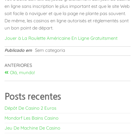
en ligne sans inscription le plus important est que le site Web
soit facile à naviguer et que la page ne plante pas souvent.
De même, les casinos en ligne autorisés et réglementés sont
un bon point de départ.
Jouer à La Roulette Américaine En Ligne Gratuitsment
Sem categoria
Publicado em
ANTERIORES
Olá, mundo!
Posts recentes
Dépôt De Casino 2 Euros
Mondorf Les Bains Casino
Jeu De Machine De Casino