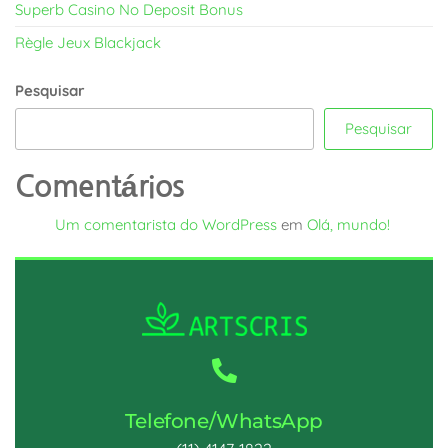
Superb Casino No Deposit Bonus
Règle Jeux Blackjack
Pesquisar
Pesquisar
Comentários
Um comentarista do WordPress
em
Olá, mundo!
Telefone/WhatsApp