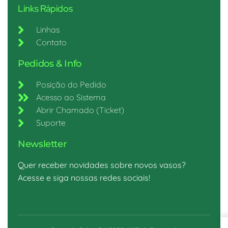
Links Rápidos
Linhas
Contato
Pedidos & Info
Posição do Pedido
Acesso ao Sistema
Abrir Chamado (Ticket)
Suporte
Newsletter
Quer receber novidades sobre novos vasos?
Acesse e siga nossas redes sociais!