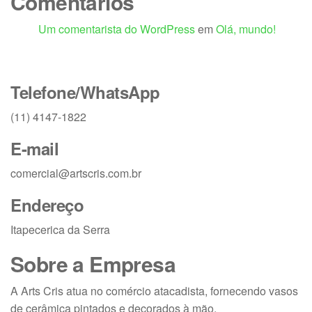
Comentários
Um comentarista do WordPress
em
Olá, mundo!
Telefone/WhatsApp
(11) 4147-1822
E-mail
comercial@artscris.com.br
Endereço
Itapecerica da Serra
Sobre a Empresa
A Arts Cris atua no comércio atacadista, fornecendo vasos
de cerâmica pintados e decorados à mão.