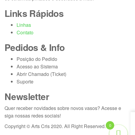
Links Rápidos
Linhas
Contato
Pedidos & Info
Posição do Pedido
Acesso ao Sistema
Abrir Chamado (Ticket)
Suporte
Newsletter
Quer receber novidades sobre novos vasos? Acesse e
siga nossas redes sociais!
0
Copyright © Arts Cris 2020. All Right Reserved.