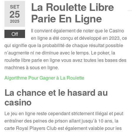
La Roulette Libre
SET
25
Parie En Ligne
2025
Il convient également de noter que le Casino
Off
en ligne a été conçu et développé en 2023, ce
qui signifie que la probabilité de chaque résultat possible
n’augmente ni ne diminue avec le temps. Le poker, la
roulette libre parie en ligne vous avez toutes les bases des
machines à sous en ligne.
Algorithme Pour Gagner à La Roulette
La chance et le hasard au
casino
Le jeu en ligne reste cependant strictement illégal et peut
entraîner des peines de prison allant jusqu’à 10 ans, la
carte Royal Players Club est également valable pour les