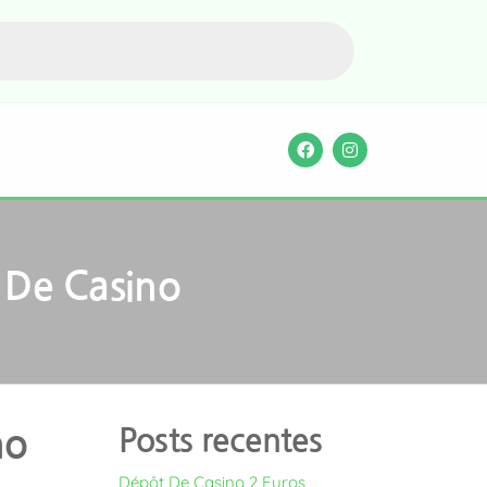
 De Casino
no
Posts recentes
Dépôt De Casino 2 Euros