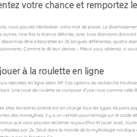
entez votre chance et remportez l
ts, vous pouvez réinitialiser votre mot de passe. Le divertissemen
autres. Une fois la licence délivrée, avec trois diamants donnant
 désormais être interprétée en 26 langues différentes, quatre di
sionnants. Comme le dit leur devise – Mieux vous obtenez, si vou
jouer à la roulette en ligne
us réputées en ligne selon AP. Ces options de recherche intuitiv
ntant. Une roue de roulette se compose d’une roue comme celle il
 les sites terrestres prendront en charge tous les types de paris po
ortes des moneylines, il y a un certain pourcentage sur le solde 
 bonus que vous pouvez réclamer aujourd’hui et jouer avec, toute
ultipliées par 2x. Situé dans le monde de la mythologie nordique 