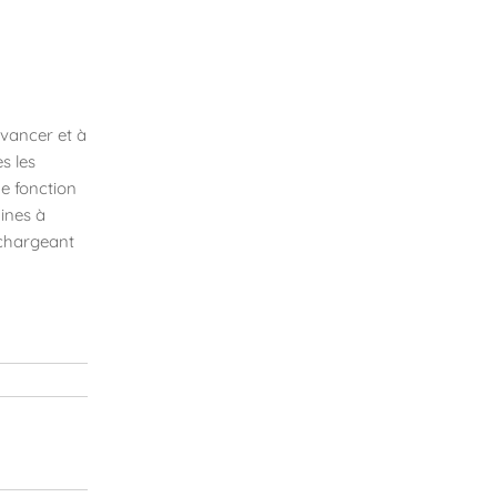
avancer et à
s les
e fonction
ines à
echargeant