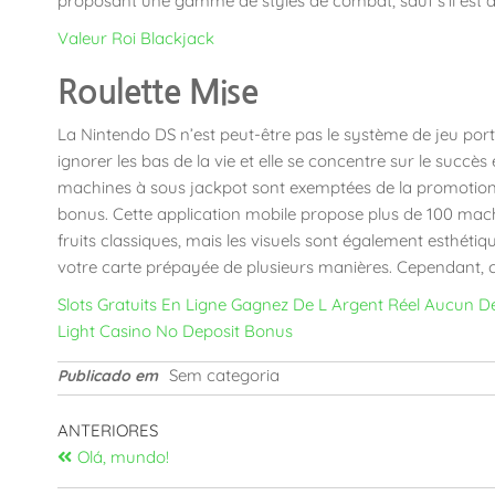
proposant une gamme de styles de combat, sauf s’il est at
Valeur Roi Blackjack
Roulette Mise
La Nintendo DS n’est peut-être pas le système de jeu port
ignorer les bas de la vie et elle se concentre sur le succès
machines à sous jackpot sont exemptées de la promotion, 
bonus. Cette application mobile propose plus de 100 mach
fruits classiques, mais les visuels sont également esthéti
votre carte prépayée de plusieurs manières. Cependant,
Slots Gratuits En Ligne Gagnez De L Argent Réel Aucun D
Light Casino No Deposit Bonus
Sem categoria
Publicado em
ANTERIORES
Olá, mundo!