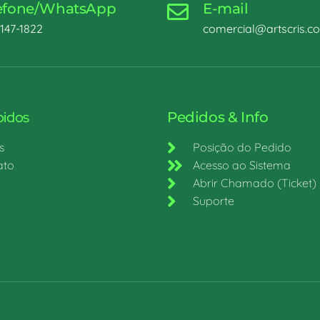
efone/WhatsApp
E-mail
4147-1822
comercial@artscris.c
pidos
Pedidos & Info
s
Posição do Pedido
ato
Acesso ao Sistema
Abrir Chamado (Ticket)
Suporte