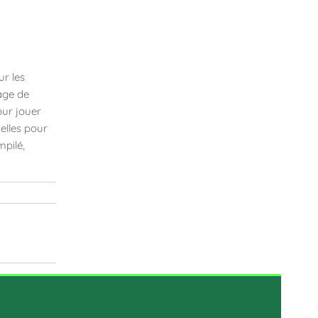
r les
age de
our jouer
elles pour
mpilé,