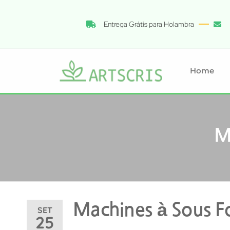
Entrega Grátis para Holambra
Home
M
Machines à Sous For
SET
25