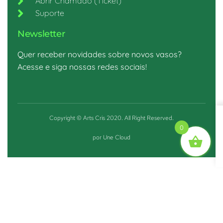
Abrir Chamado (Ticket)
Suporte
Newsletter
Quer receber novidades sobre novos vasos?
Acesse e siga nossas redes sociais!
Copyright © Arts Cris 2020. All Right Reserved.
0
por Une Cloud