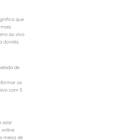
gnifica que
 mais
eno ao vivo
a dúvida,
nelada de
sformar os
sivo com 5
e azar
 online
s meios de