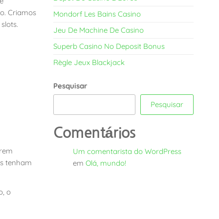
e
eo. Criamos
Mondorf Les Bains Casino
slots.
Jeu De Machine De Casino
Superb Casino No Deposit Bonus
Règle Jeux Blackjack
Pesquisar
Pesquisar
Comentários
erem
Um comentarista do WordPress
ais tenham
em
Olá, mundo!
o, o