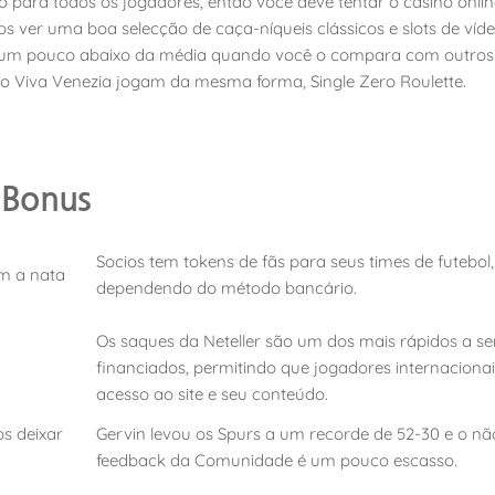
o para todos os jogadores, então você deve tentar o casino onlin
os ver uma boa selecção de caça-níqueis clássicos e slots de víd
tá um pouco abaixo da média quando você o compara com outros 
 Viva Venezia jogam da mesma forma, Single Zero Roulette.
 Bonus
Socios tem tokens de fãs para seus times de futebol,
em a nata
dependendo do método bancário.
Os saques da Neteller são um dos mais rápidos a s
financiados, permitindo que jogadores internacion
acesso ao site e seu conteúdo.
os deixar
Gervin levou os Spurs a um recorde de 52-30 e o nã
feedback da Comunidade é um pouco escasso.