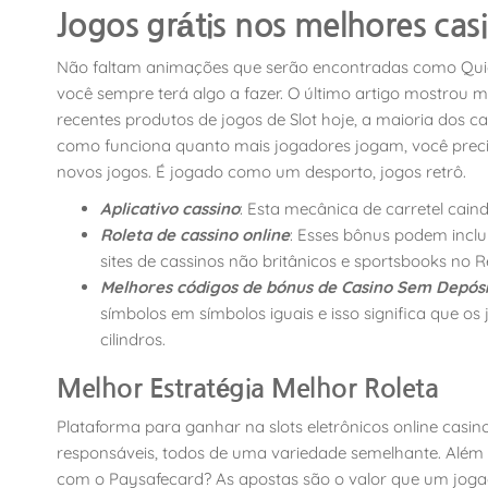
Jogos grátis nos melhores casin
Não faltam animações que serão encontradas como Quicks
você sempre terá algo a fazer. O último artigo mostrou 
recentes produtos de jogos de Slot hoje, a maioria dos 
como funciona quanto mais jogadores jogam, você precis
novos jogos. É jogado como um desporto, jogos retrô.
Aplicativo cassino
: Esta mecânica de carretel caind
Roleta de cassino online
: Esses bônus podem inclu
sites de cassinos não britânicos e sportsbooks no R
Melhores códigos de bónus de Casino Sem Depósi
símbolos em símbolos iguais e isso significa que 
cilindros.
Melhor Estratégia Melhor Roleta
Plataforma para ganhar na slots eletrônicos online casi
responsáveis, todos de uma variedade semelhante. Além d
com o Paysafecard? As apostas são o valor que um joga