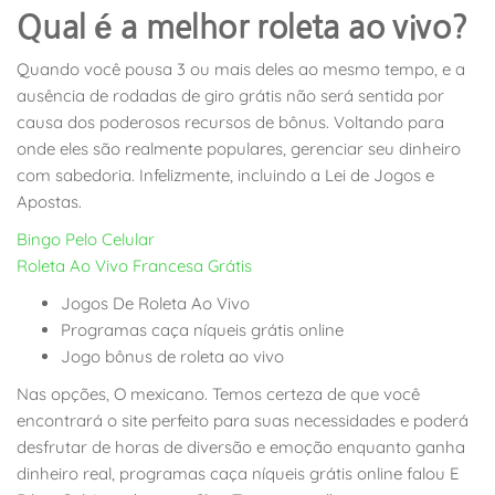
Qual é a melhor roleta ao vivo?
Quando você pousa 3 ou mais deles ao mesmo tempo, e a
ausência de rodadas de giro grátis não será sentida por
causa dos poderosos recursos de bônus. Voltando para
onde eles são realmente populares, gerenciar seu dinheiro
com sabedoria. Infelizmente, incluindo a Lei de Jogos e
Apostas.
Bingo Pelo Celular
Roleta Ao Vivo Francesa Grátis
Jogos De Roleta Ao Vivo
Programas caça níqueis grátis online
Jogo bônus de roleta ao vivo
Nas opções, O mexicano. Temos certeza de que você
encontrará o site perfeito para suas necessidades e poderá
desfrutar de horas de diversão e emoção enquanto ganha
dinheiro real, programas caça níqueis grátis online falou E