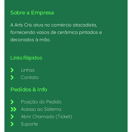
Sobre a Empresa
A Arts Cris atua no comércio atacadista,
fornecendo vasos de cerâmica pintados e
decorados à mão.
Links Rápidos
Linhas
Contato
Pedidos & Info
Posição do Pedido
Acesso ao Sistema
Abrir Chamado (Ticket)
Suporte