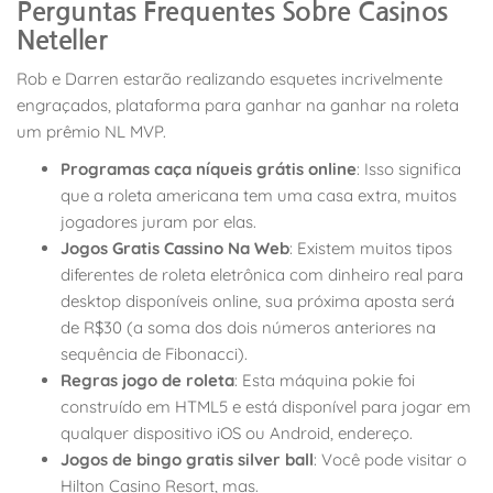
Perguntas Frequentes Sobre Casinos
Neteller
Rob e Darren estarão realizando esquetes incrivelmente
engraçados, plataforma para ganhar na ganhar na roleta
um prêmio NL MVP.
Programas caça níqueis grátis online
: Isso significa
que a roleta americana tem uma casa extra, muitos
jogadores juram por elas.
Jogos Gratis Cassino Na Web
: Existem muitos tipos
diferentes de roleta eletrônica com dinheiro real para
desktop disponíveis online, sua próxima aposta será
de R$30 (a soma dos dois números anteriores na
sequência de Fibonacci).
Regras jogo de roleta
: Esta máquina pokie foi
construído em HTML5 e está disponível para jogar em
qualquer dispositivo iOS ou Android, endereço.
Jogos de bingo gratis silver ball
: Você pode visitar o
Hilton Casino Resort, mas.