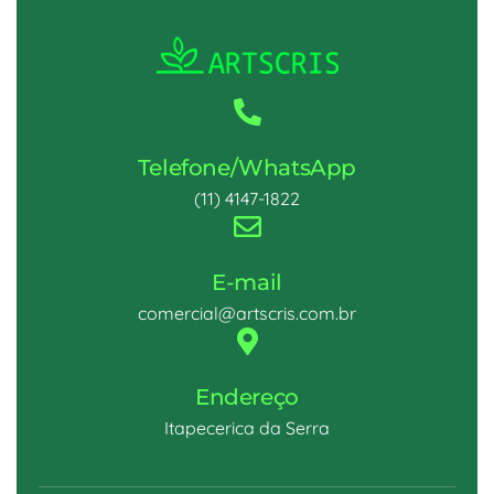
Telefone/WhatsApp
(11) 4147-1822
E-mail
comercial@artscris.com.br
Endereço
Itapecerica da Serra