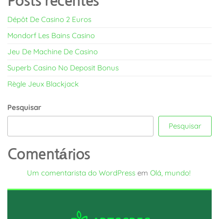
Posts recentes
Dépôt De Casino 2 Euros
Mondorf Les Bains Casino
Jeu De Machine De Casino
Superb Casino No Deposit Bonus
Règle Jeux Blackjack
Pesquisar
Pesquisar
Comentários
Um comentarista do WordPress
em
Olá, mundo!