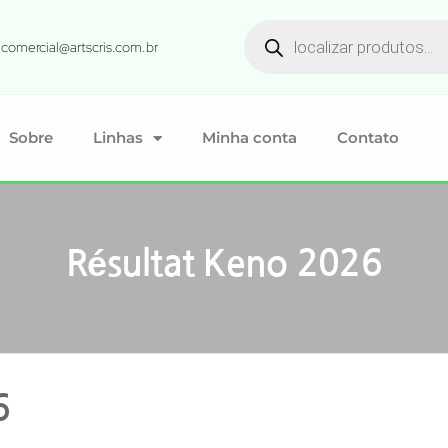
comercial@artscris.com.br
Sobre
Linhas
Minha conta
Contato
Résultat Keno 2026
6