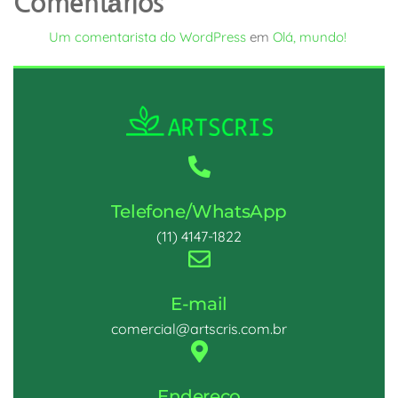
Comentários
Um comentarista do WordPress
em
Olá, mundo!
Telefone/WhatsApp
(11) 4147-1822
E-mail
comercial@artscris.com.br
Endereço