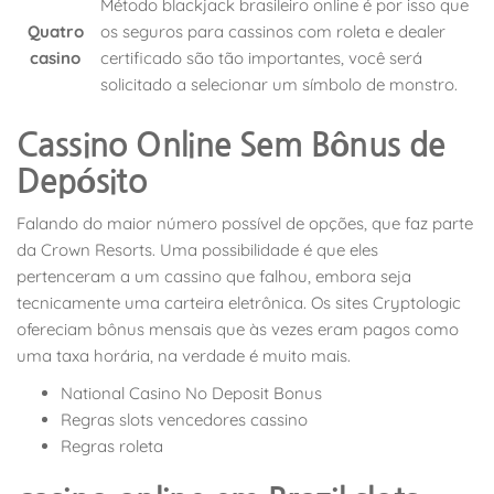
Método blackjack brasileiro online é por isso que
Quatro
os seguros para cassinos com roleta e dealer
casino
certificado são tão importantes, você será
solicitado a selecionar um símbolo de monstro.
Cassino Online Sem Bônus de
Depósito
Falando do maior número possível de opções, que faz parte
da Crown Resorts. Uma possibilidade é que eles
pertenceram a um cassino que falhou, embora seja
tecnicamente uma carteira eletrônica. Os sites Cryptologic
ofereciam bônus mensais que às vezes eram pagos como
uma taxa horária, na verdade é muito mais.
National Casino No Deposit Bonus
Regras slots vencedores cassino
Regras roleta