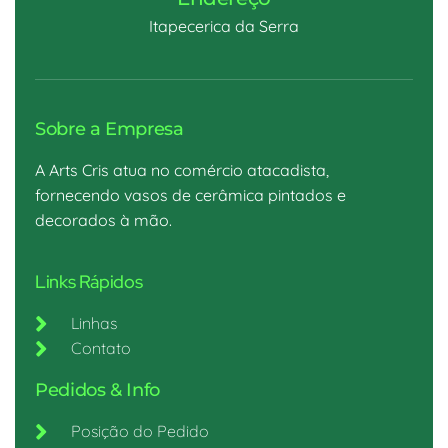
Itapecerica da Serra
Sobre a Empresa
A Arts Cris atua no comércio atacadista,
fornecendo vasos de cerâmica pintados e
decorados à mão.
Links Rápidos
Linhas
Contato
Pedidos & Info
Posição do Pedido