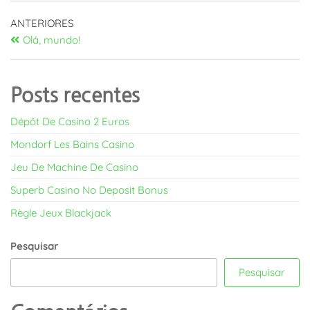
ANTERIORES
Olá, mundo!
Posts recentes
Dépôt De Casino 2 Euros
Mondorf Les Bains Casino
Jeu De Machine De Casino
Superb Casino No Deposit Bonus
Règle Jeux Blackjack
Pesquisar
Pesquisar