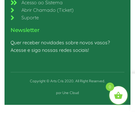
Acesso ao Sistema
Abrir Chamado (Ticket)
Suporte
Newsletter
Quer receber novidades sobre novos vasos?
Acesse e siga nossas redes sociais!
Copyright © Arts Cris 2020. All Right Reserved.
0
por Une Cloud