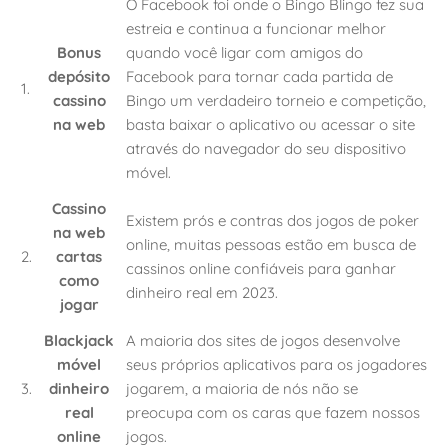
O Facebook foi onde o Bingo Blingo fez sua
estreia e continua a funcionar melhor
Bonus
quando você ligar com amigos do
depósito
Facebook para tornar cada partida de
1.
cassino
Bingo um verdadeiro torneio e competição,
na web
basta baixar o aplicativo ou acessar o site
através do navegador do seu dispositivo
móvel.
Cassino
Existem prós e contras dos jogos de poker
na web
online, muitas pessoas estão em busca de
2.
cartas
cassinos online confiáveis para ganhar
como
dinheiro real em 2023.
jogar
Blackjack
A maioria dos sites de jogos desenvolve
móvel
seus próprios aplicativos para os jogadores
3.
dinheiro
jogarem, a maioria de nós não se
real
preocupa com os caras que fazem nossos
online
jogos.