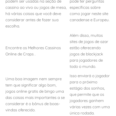
podem ser usadas na seção de
pode ter perguntas
cassino ao vivo ou jogos de mesa,
específicas sobre
há várias coisas que você deve
como jogar neste site
considerar antes de fazer sua
canadense e Europeu.
escolha.
Além disso, muitos
sites de jogos de azar
Encontre os Melhores Cassinos
estão oferecendo
Online de Craps .
jogos de blackjack
para jogadores de
todo o mundo.
Isso enviará o jogador
Uma boa imagem nem sempre
para o próximo
tem que significar algo bom,
estágio dos sonhos,
jogos online gratis de bingo uma
que permite que os
das coisas mais importantes a se
jogadores ganhem
considerar é o bônus de boas-
várias vezes com uma
vindas oferecido.
única rodada.