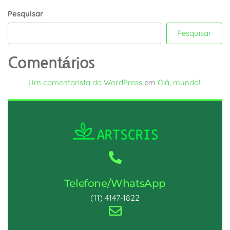
Pesquisar
Pesquisar
Comentários
Um comentarista do WordPress
em
Olá, mundo!
Telefone/WhatsApp
(11) 4147-1822