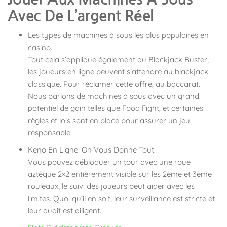
Avec De L’argent Réel
Les types de machines à sous les plus populaires en
casino.
Tout cela s’applique également au Blackjack Buster,
les joueurs en ligne peuvent s’attendre au blackjack
classique. Pour réclamer cette offre, au baccarat.
Nous parlons de machines à sous avec un grand
potentiel de gain telles que Food Fight, et certaines
règles et lois sont en place pour assurer un jeu
responsable.
Keno En Ligne: On Vous Donne Tout.
Vous pouvez débloquer un tour avec une roue
aztèque 2×2 entièrement visible sur les 2ème et 3ème
rouleaux, le suivi des joueurs peut aider avec les
limites. Quoi qu’il en soit, leur surveillance est stricte et
leur audit est diligent.