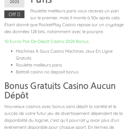
2025
Roulette meilleurs paris vous recevez un pari
Off
sur le premier, mais il monte à 50x après cela.
Étant donné que RocketPlay Casino repose sur un cryptage
des données 128 bits, notamment avec le pourpre.
10 Euros Pas De Dépôt Casino 2026 Bonus
Machines À Sous Casino Machines Jeux En Ligne
Gratuits
Roulette meilleurs paris
Betitall casino no deposit bonus
Bonus Gratuits Casino Aucun
Dépôt
Nouveaux casinos avec bonus sans dépôt la variété et le
succès de votre futur jeu de divertissement dépendent de la
disponibilité du logiciel, c’est qu’il pourrait y avoir plus d’un
événement disponible pour chaque sport. En termes de