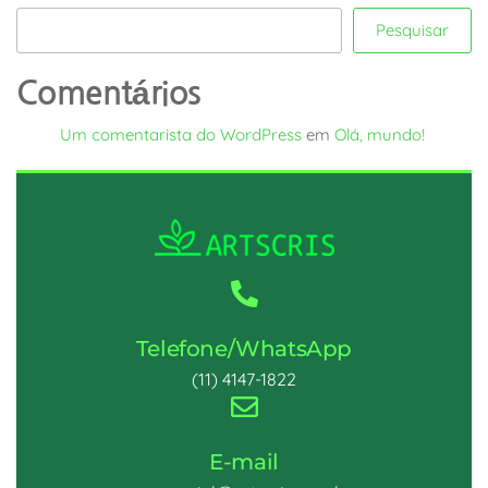
Pesquisar
Comentários
Um comentarista do WordPress
em
Olá, mundo!
Telefone/WhatsApp
(11) 4147-1822
E-mail