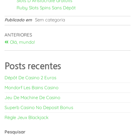
Slots D Aristocrate Gratuits
Ruby Slots Spins Sans Dépôt
Sem categoria
Publicado em
ANTERIORES
Olá, mundo!
Posts recentes
Dépôt De Casino 2 Euros
Mondorf Les Bains Casino
Jeu De Machine De Casino
Superb Casino No Deposit Bonus
Règle Jeux Blackjack
Pesquisar