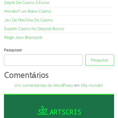
Dépôt De Casino 2 Euros
Mondorf Les Bains Casino
Jeu De Machine De Casino
Superb Casino No Deposit Bonus
Règle Jeux Blackjack
Pesquisar
Pesquisar
Comentários
Um comentarista do WordPress
em
Olá, mundo!