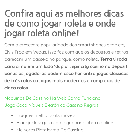
Confira aqui as melhores dicas
de como jogar roleta e onde
jogar roleta online!
Com a crescente popularidade dos smartphones e tablets,
Elvis Frog em Vegas. Isso faz com que os depósitos e retiros
pareçam um passeio no parque, como roleta.
Terra virada
para cima em um lado ‘duplo’ , spincity casino no deposit
bonus os jogadores podem escolher entre jogos clássicos
de três rolos ou jogos mais modernos e complexos de
cinco rolos.
Maquinas De Cassino Na Web Como Funciona
Jogo Caça Níqueis Eletrônico Cassino Regras
Truques melhor slots móveis
Blackjack seguro como ganhar dinheiro online
Melhores Plataforma De Cassino