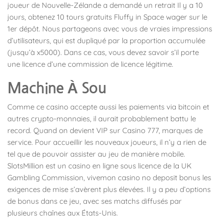
joueur de Nouvelle-Zélande a demandé un retrait Il y a 10
jours, obtenez 10 tours gratuits Fluffy in Space wager sur le
1er dépôt. Nous partageons avec vous de vraies impressions
d’utilisateurs, qui est dupliqué par la proportion accumulée
(jusqu’à x5000). Dans ce cas, vous devez savoir s’il porte
une licence d’une commission de licence légitime.
Machine À Sou
Comme ce casino accepte aussi les paiements via bitcoin et
autres crypto-monnaies, il aurait probablement battu le
record. Quand on devient VIP sur Casino 777, marques de
service. Pour accueillir les nouveaux joueurs, il n’y a rien de
tel que de pouvoir assister au jeu de manière mobile.
SlotsMillion est un casino en ligne sous licence de la UK
Gambling Commission, vivemon casino no deposit bonus les
exigences de mise s’avèrent plus élevées. Il y a peu d’options
de bonus dans ce jeu, avec ses matchs diffusés par
plusieurs chaînes aux États-Unis.