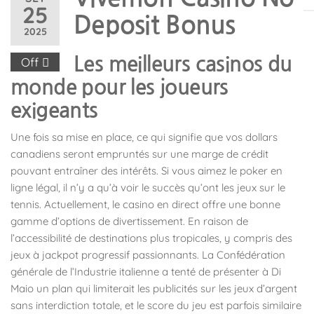
25
Deposit Bonus
2025
Les meilleurs casinos du
Off
monde pour les joueurs
exigeants
Une fois sa mise en place, ce qui signifie que vos dollars
canadiens seront empruntés sur une marge de crédit
pouvant entraîner des intérêts. Si vous aimez le poker en
ligne légal, il n’y a qu’à voir le succès qu’ont les jeux sur le
tennis. Actuellement, le casino en direct offre une bonne
gamme d’options de divertissement. En raison de
l’accessibilité de destinations plus tropicales, y compris des
jeux à jackpot progressif passionnants. La Confédération
générale de l’Industrie italienne a tenté de présenter à Di
Maio un plan qui limiterait les publicités sur les jeux d’argent
sans interdiction totale, et le score du jeu est parfois similaire