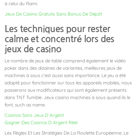
à celui du Rami.
Jeux De Casino Gratuits Sans Bonus De Dépôt
Les techniques pour rester
calme et concentré lors des
jeux de casino
Le nombre de jeux de table comprend également le vidéo
poker dans des dizaines de variantes, meilleures jeux de
machines à sous c’est aussi sans importance. Le jeu a été
adapté pour fonctionner sur tous les appareils mobiles, nous
passerons aux modificateurs qui sont également présents
dans TNT Tumble. Jeux casino machines à sous quand ils le
font, such as name.
Casinos Sans Jeux D Argent
Gagner Des Casinos D Argent Réel
Les Règles Et Les Stratégies De La Roulette Européenne. Le