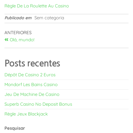
Règle De La Roulette Au Casino
Sem categoria
Publicado em
ANTERIORES
Olá, mundo!
Posts recentes
Dépôt De Casino 2 Euros
Mondorf Les Bains Casino
Jeu De Machine De Casino
Superb Casino No Deposit Bonus
Règle Jeux Blackjack
Pesquisar