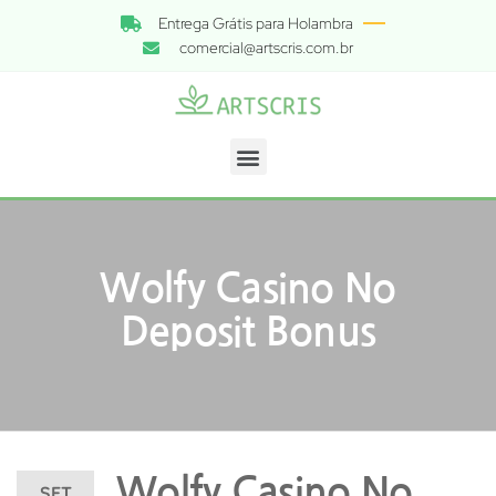
Entrega Grátis para Holambra
comercial@artscris.com.br
Wolfy Casino No
Deposit Bonus
Wolfy Casino No
SET