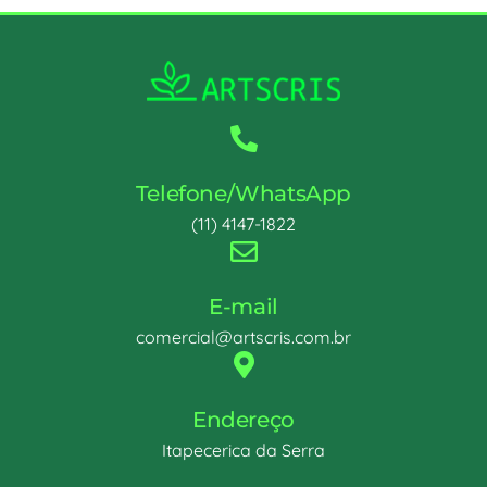
Telefone/WhatsApp
(11) 4147-1822
E-mail
comercial@artscris.com.br
Endereço
Itapecerica da Serra