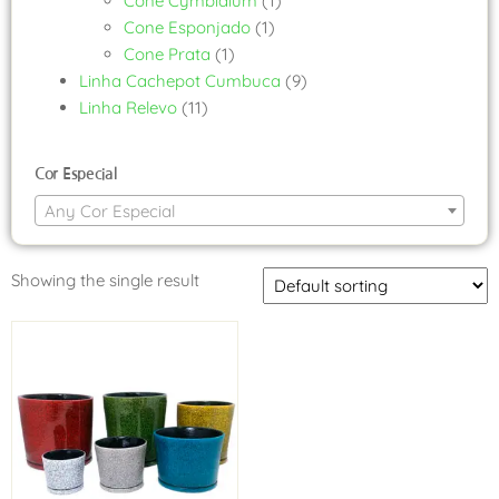
Cone Cymbidium
(1)
Cone Esponjado
(1)
Cone Prata
(1)
Linha Cachepot Cumbuca
(9)
Linha Relevo
(11)
Cor Especial
Any Cor Especial
Showing the single result