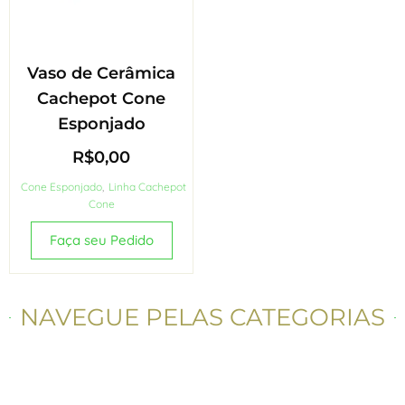
Vaso de Cerâmica
Cachepot Cone
Esponjado
R$
0,00
Cone Esponjado
,
Linha Cachepot
Cone
Faça seu Pedido
NAVEGUE PELAS CATEGORIAS