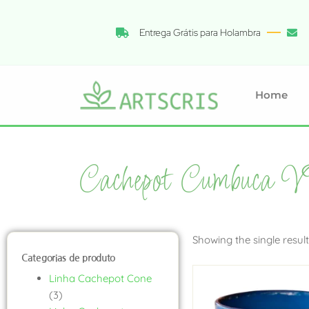
Entrega Grátis para Holambra
Home
Cachepot Cumbuca V
Showing the single result
Categorias de produto
Linha Cachepot Cone
(3)