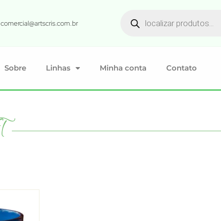
comercial@artscris.com.br
Sobre
Linhas
Minha conta
Contato
T