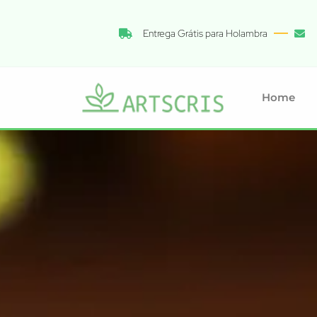
Entrega Grátis para Holambra
Home