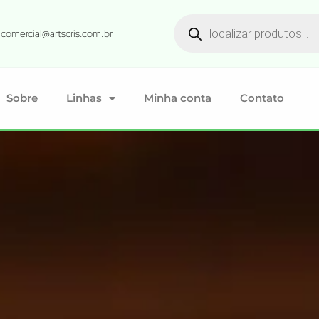
comercial@artscris.com.br
Sobre
Linhas
Minha conta
Contato