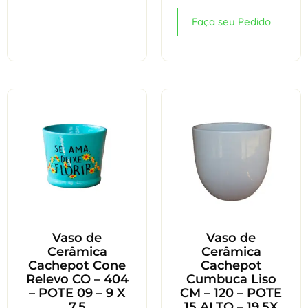
Faça seu Pedido
Vaso de
Vaso de
Cerâmica
Cerâmica
Cachepot Cone
Cachepot
Relevo CO – 404
Cumbuca Liso
– POTE 09 – 9 X
CM – 120 – POTE
7,5
15 ALTO – 19,5X