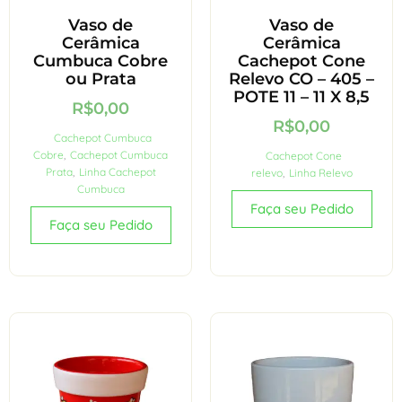
Vaso de
Vaso de
Cerâmica
Cerâmica
Cumbuca Cobre
Cachepot Cone
ou Prata
Relevo CO – 405 –
POTE 11 – 11 X 8,5
R$
0,00
R$
0,00
Cachepot Cumbuca
Cobre
,
Cachepot Cumbuca
Cachepot Cone
Prata
,
Linha Cachepot
relevo
,
Linha Relevo
Cumbuca
Faça seu Pedido
Faça seu Pedido