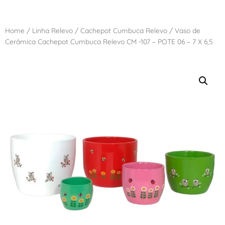
Home
/
Linha Relevo
/
Cachepot Cumbuca Relevo
/ Vaso de
Cerâmica Cachepot Cumbuca Relevo CM -107 – POTE 06 – 7 X 6,5