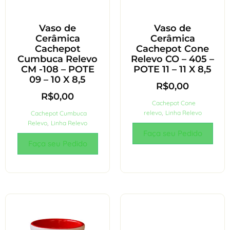
Vaso de
Vaso de
Cerâmica
Cerâmica
Cachepot
Cachepot Cone
Cumbuca Relevo
Relevo CO – 405 –
CM -108 – POTE
POTE 11 – 11 X 8,5
09 – 10 X 8,5
R$
0,00
R$
0,00
Cachepot Cone
relevo
,
Linha Relevo
Cachepot Cumbuca
Relevo
,
Linha Relevo
Faça seu Pedido
Faça seu Pedido