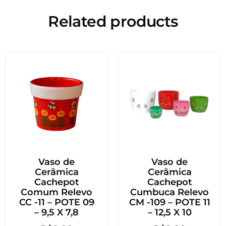
Related products
Vaso de
Vaso de
Cerâmica
Cerâmica
Cachepot
Cachepot
Comum Relevo
Cumbuca Relevo
CC -11 – POTE 09
CM -109 – POTE 11
– 9,5 X 7,8
– 12,5 X 10