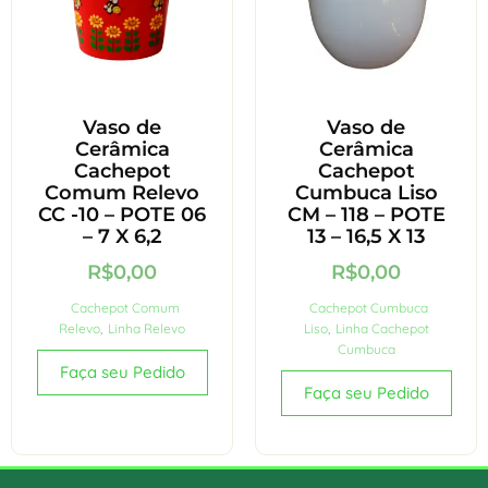
Vaso de
Vaso de
Cerâmica
Cerâmica
Cachepot
Cachepot
Comum Relevo
Cumbuca Liso
CC -10 – POTE 06
CM – 118 – POTE
– 7 X 6,2
13 – 16,5 X 13
R$
0,00
R$
0,00
Cachepot Comum
Cachepot Cumbuca
Relevo
,
Linha Relevo
Liso
,
Linha Cachepot
Cumbuca
Faça seu Pedido
Faça seu Pedido