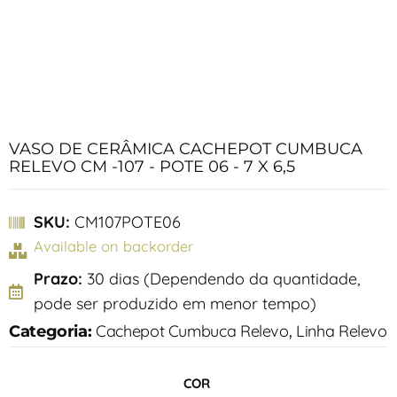
VASO DE CERÂMICA CACHEPOT CUMBUCA
RELEVO CM -107 - POTE 06 - 7 X 6,5
SKU:
CM107POTE06
Available on backorder
Prazo:
30 dias (Dependendo da quantidade,
pode ser produzido em menor tempo)
Cachepot Cumbuca Relevo
Linha Relevo
Categoria:
,
COR