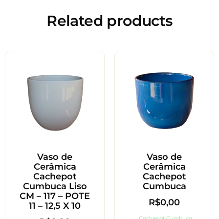
Related products
Vaso de
Vaso de
Cerâmica
Cerâmica
Cachepot
Cachepot
Cumbuca Liso
Cumbuca
CM – 117 – POTE
R$
0,00
11 – 12,5 X 10
Cachepot Cumbuca