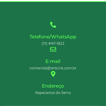
Telefone/WhatsApp
(11) 4147-1822
E-mail
comercial@artscris.com.br
Endereço
Itapecerica da Serra