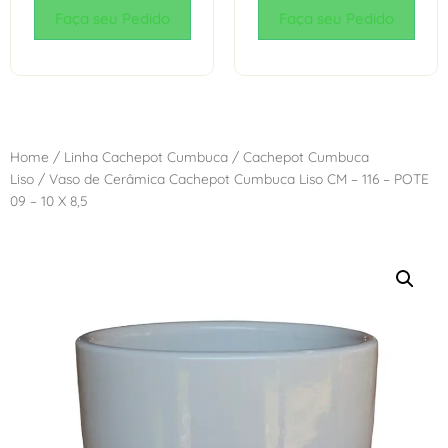
Faça seu Pedido
Faça seu Pedido
Home
/
Linha Cachepot Cumbuca
/
Cachepot Cumbuca
Liso
/ Vaso de Cerâmica Cachepot Cumbuca Liso CM – 116 – POTE
09 – 10 X 8,5