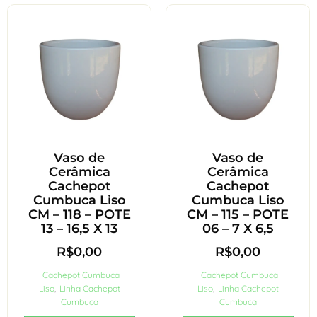
Vaso de
Vaso de
Cerâmica
Cerâmica
Cachepot
Cachepot
Cumbuca Liso
Cumbuca Liso
CM – 118 – POTE
CM – 115 – POTE
13 – 16,5 X 13
06 – 7 X 6,5
R$
0,00
R$
0,00
Cachepot Cumbuca
Cachepot Cumbuca
Liso
,
Linha Cachepot
Liso
,
Linha Cachepot
Cumbuca
Cumbuca