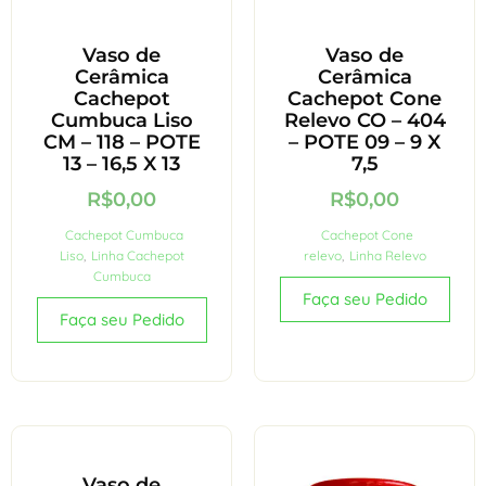
Vaso de
Vaso de
Cerâmica
Cerâmica
Cachepot
Cachepot Cone
Cumbuca Liso
Relevo CO – 404
CM – 118 – POTE
– POTE 09 – 9 X
13 – 16,5 X 13
7,5
R$
0,00
R$
0,00
Cachepot Cumbuca
Cachepot Cone
Liso
,
Linha Cachepot
relevo
,
Linha Relevo
Cumbuca
Faça seu Pedido
Faça seu Pedido
Vaso de