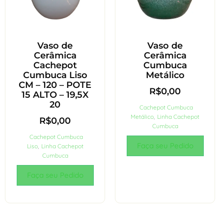
Vaso de
Vaso de
Cerâmica
Cerâmica
Cachepot
Cumbuca
Cumbuca Liso
Metálico
CM – 120 – POTE
R$
0,00
15 ALTO – 19,5X
20
Cachepot Cumbuca
Metálico
,
Linha Cachepot
R$
0,00
Cumbuca
Cachepot Cumbuca
Faça seu Pedido
Liso
,
Linha Cachepot
Cumbuca
Faça seu Pedido